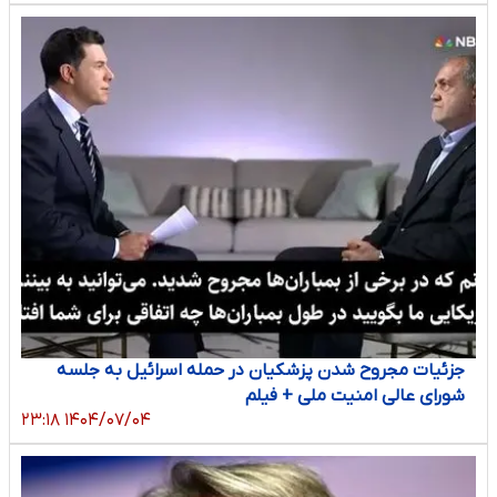
جزئیات مجروح‌ شدن پزشکیان در حمله اسرائیل به جلسه
شورای‌ عالی امنیت ملی + فیلم
۱۴۰۴/۰۷/۰۴ ۲۳:۱۸