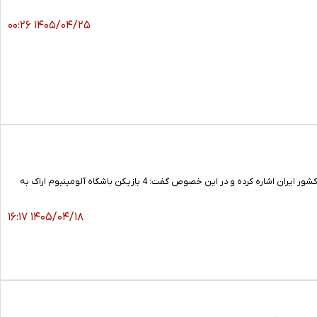
۱۴۰۵/۰۴/۲۵ ۰۰:۲۶
مدیرعامل باشگاه فرهنگی ورزشی آلومینیوم اراک به دعوت 4 نفر از بازیکنان این باشگاه به اردوی تیم ملی فوتبال امید کشور ایران اشاره کرده و در این خصوص گفت: 4 بازیکن باشگاه آلومینیوم اراک به
۱۴۰۵/۰۴/۱۸ ۱۶:۱۷