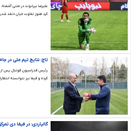
علیرضا بیرانوند در متنی آشفته،
کرد هنوز تفاوت میان «نقد شدن»
تاج: نتایج تیم ملی در جا
کرده و فیفا نیز نتوانسته انتظارا
گالیاردی: در فیفا دی تمر