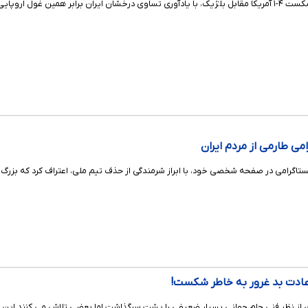
ای برای آمریکا کری‌خوانی کرد.
می طارمی از مردم ایران
تاگرامی در صفحه شخصی خود، با ابراز شرمندگی از حذف تیم ملی، اعتراف کرد که بزرگ
ادت بد غرور به خاطر شکست!
ران از نظر فنی جام جهانی بسیار ضعیفی را پشت سرگذاشت اما بعضی تلاش می کنند این