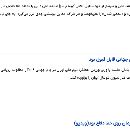
 متناقض و سرشار از خودستایی تلاش کرده پاسخ انتقاد علی دایی را بدهد؛ اما حاصل کار
 و «تحقیر شدن» را نمی‌فهمد و هر بار که مقابل پرسشی جدی قرار می‌گیرد، به جای پ
م جهانی قابل قبول بود
رئیس فدراسیون فوتبال پس از پایان 
ت فدراسیون فوتبال ایران را برآورده کند.
کزمان روی خط دفاع بود(ویدیو)