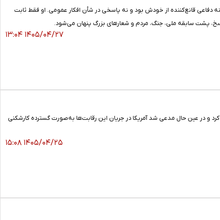
 نه دفاعی قانع‌کننده از خودش بود و نه پاسخی در شأن افکار عمومی. او فقط ثابت
اسخ، پشت سابقه ملی، جنگ، مردم و شعارهای بزرگ پنهان می‌شود.
۱۴۰۵/۰۴/۲۷ ۱۳:۰۴
جلسه با وزیر ورزش، عملکرد تیم ملی ایران در جام جهانی ۲۰۲۶ را مطلوب ارزیابی کرد و در عین حال مدعی شد آمریکا در جریان این رقابت‌ها به‌صورت گسترده کارشکنی
۱۴۰۵/۰۴/۲۵ ۱۵:۰۸