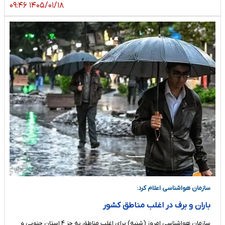
۱۴۰۵/۰۱/۱۸ ۰۹:۴۶
سازمان هواشناسی اعلام کرد:
باران و برف در اغلب مناطق کشور
سازمان هواشناسی امروز (شنبه) برای اغلب مناطق به جز ۴ استان جنوبی و