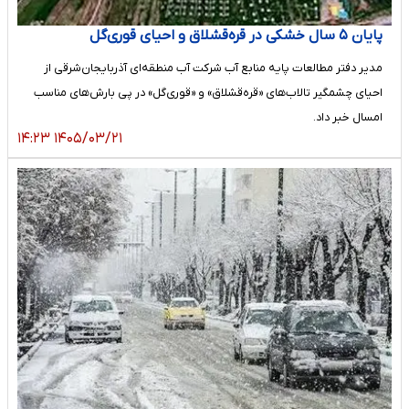
پایان ۵ سال خشکی در قره‌قشلاق و احیای قوری‌گل
مدیر دفتر مطالعات پایه منابع آب شرکت آب منطقه‌ای آذربایجان‌شرقی از
احیای چشمگیر تالاب‌های «قره‌قشلاق» و «قوری‌گل» در پی بارش‌های مناسب
امسال خبر داد.
۱۴۰۵/۰۳/۲۱ ۱۴:۲۳