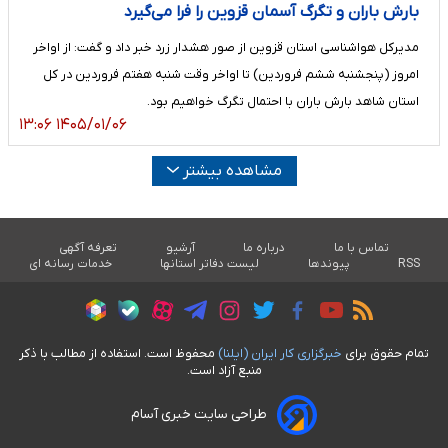
بارش باران و تگرگ آسمان قزوین را فرا می‌گیرد
مدیرکل هواشناسی استان قزوین از صور هشدار زرد خبر داد و گفت: از اواخر
امروز (پنجشنبه ششم فروردین) تا اواخر وقت شنبه هفتم فروردین در کل
استان شاهد بارش باران با احتمال تگرگ خواهیم بود.
۱۴۰۵/۰۱/۰۶ ۱۳:۰۶
مشاهده بیشتر
تماس با ما
درباره ما
آرشیو
تعرفه آگهی
RSS
پیوندها
لیست دفاتر استانها
خدمات رسانه ای
تمام حقوق برای
خبرگزاری کار ايران (ايلنا)
محفوظ است. استفاده از مطالب با ذکر
منبع آزاد است.
طراحی سایت خبری آسام