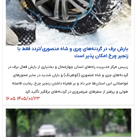
بارش برف در گردنه‌های چری و شاه منصوری/تردد فقط با
زنجیر چرخ امکان پذیر است
رییس مرکز مدیریت راه‌های استان چهارمحال و بختیاری از بارش فعال برف در
گردنه‌های چری و شاه منصوری (کوهرنگ) و باران شدید در سایر محورهای
مواصلاتی این استان‌ها خبر داد و بر همراه داشتن زنجیر چرخ، رعایت فاصله
طولی و پرهیز از سفرهای غیرضروری در گردنه‌های برفگیر تأکید کرد.
۱۴۰۵/۰۱/۲۳ ۱۶:۰۵