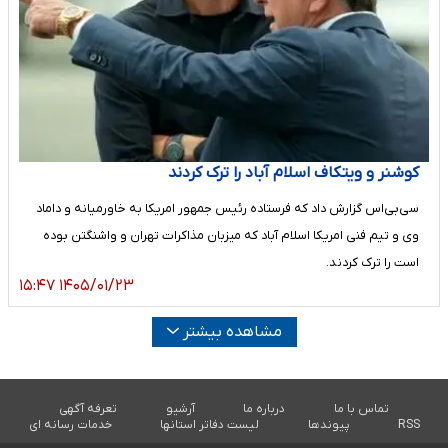
کوشنر و ویتکاف اسلام آباد را ترک کردند
سی‌بی‌اس گزارش داد که فرستاده رئیس جمهور امریکا به خاورمیانه و داماد
وی و تیم فنی امریکا اسلام آباد که میزبان مذاکرات تهران و واشنگتن بوده
است را ترک کردند.
۱۴۰۵/۰۱/۲۳ ۱۵:۴۷
مشاهده بیشتر
تماس با ما
درباره ما
آرشیو
تعرفه آگهی
RSS
پیوندها
لیست دفاتر استانها
خدمات رسانه ای