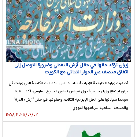
إيران تؤكد حقها في حقل آرش النفطي وضرورة التوصل إلى
اتفاق منصف عبر الحوار الثنائي مع الكويت
أصدرت وزارة الخارجية الإيرانية بيانا ردا على الادعاءات الكاذبة التي وردت في
بيان اجتماع وزراء خارجية دول مجلس تعاون الخليج الفارسي، أكدت فيه
مجددا سيادتها على الجزر الإيرانية الثلاث، وحقوقها في حقل "آرش/ الدرة"
والطبيعة السلمية لبرنامجها النووي.
٢٠٢٥/٠٩/٠٢ ١١:٥٨