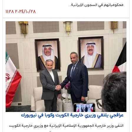
محكومياتهم في السجون الإيرانية.
٢٠٢٤/١٠/٢٨ ١١:٢٨
عراقجي يلتقي وزيري خارجية الكويت وكوبا في نيويورك
التقى وزير خارجية الجمهورية الإسلامية الإيرانية مع وزيري خارجية الكويت