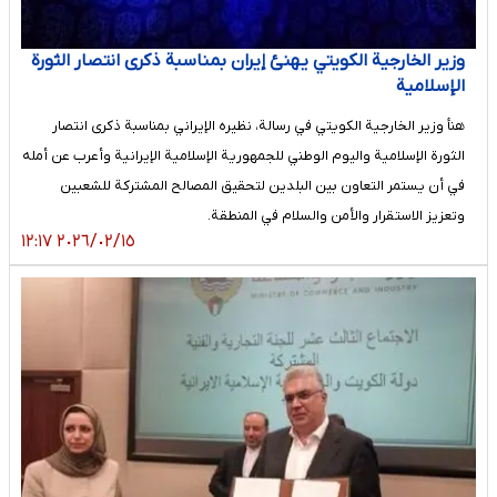
وزير الخارجية الكويتي يهنئ إيران بمناسبة ذكرى انتصار الثورة
الإسلامية
هنأ وزير الخارجية الكويتي في رسالة، نظيره الإيراني بمناسبة ذكرى انتصار
الثورة الإسلامية واليوم الوطني للجمهورية الإسلامية الإيرانية وأعرب عن أمله
في أن يستمر التعاون بين البلدين لتحقيق المصالح المشتركة للشعبين
وتعزيز الاستقرار والأمن والسلام في المنطقة.
٢٠٢٦/٠٢/١٥ ١٢:١٧