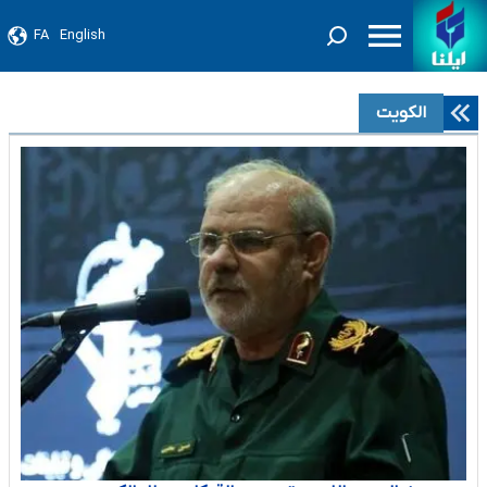
FA
English
الكويت