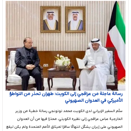
رسالة عاجلة من عراقجي إلى الكويت: طهران تحذر من التواطؤ
الأميركي في العدوان الصهيوني
سلّم السفير الإيراني لدى الكويت محمد توتونجي رسالة خطية من وزير
الخارجية عباس عراقجي إلى نظيره الكويتي، محذرًا فيها من أن العدوان
الصهيوني على إيران يشكّل انتهاكًا سافرًا لميثاق الأمم المتحدة ولم يكن ليقع