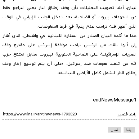
لبنان، أعاد تصويب التحليلات بأن وقف إطلاق النار يعني التراجع فقط
عن استهداف بيروت أو الضاحية، بعد تدخل الجانب الإيراني في الوقت
الذي أظهر فيه ترامب عدم رغبة في فرط المفاوضات.
هذا ما أكده البيان الصادر عن السفارة اللبنانية في واشنطن، الذي أشار
إلى أنها تلقت من الرئيس ترامب موافقة إسرائيل على مقترح وقف
الضربات الإسرائيلية على الضاحية الجنوبية لبيروت مقابل امتناع حزب
الله عن تنفيذ هجمات ضد إسرائيل، «على أن يتم توسيع إطار وقف
إطلاق النار ليشمل كامل الأراضي اللبنانية».
endNewsMessage1
رابط قصير
ایلنا
لبنان