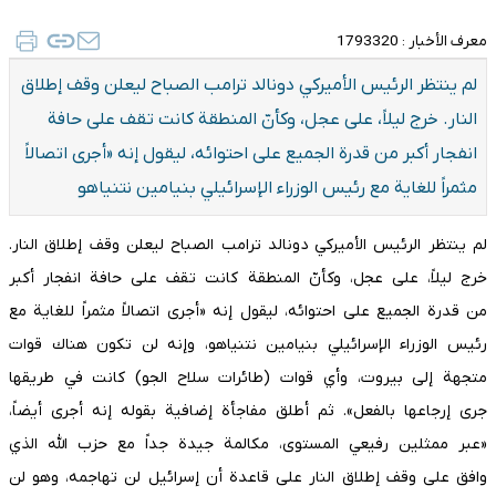
معرف الأخبار :
1793320
لم ينتظر الرئيس الأميركي دونالد ترامب الصباح ليعلن وقف إطلاق
النار. خرج ليلاً، على عجل، وكأنّ المنطقة كانت تقف على حافة
انفجار أكبر من قدرة الجميع على احتوائه، ليقول إنه «أجرى اتصالاً
مثمراً للغاية مع رئيس الوزراء الإسرائيلي بنيامين نتنياهو
لم ينتظر الرئيس الأميركي دونالد ترامب الصباح ليعلن وقف إطلاق النار.
خرج ليلاً، على عجل، وكأنّ المنطقة كانت تقف على حافة انفجار أكبر
من قدرة الجميع على احتوائه، ليقول إنه «أجرى اتصالاً مثمراً للغاية مع
رئيس الوزراء الإسرائيلي بنيامين نتنياهو، وإنه لن تكون هناك قوات
متجهة إلى بيروت، وأي قوات (طائرات سلاح الجو) كانت في طريقها
جرى إرجاعها بالفعل». ثم أطلق مفاجأة إضافية بقوله إنه أجرى أيضاً،
«عبر ممثلين رفيعي المستوى، مكالمة جيدة جداً مع حزب الله الذي
وافق على وقف إطلاق النار على قاعدة أن إسرائيل لن تهاجمه، وهو لن