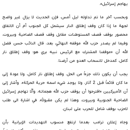
يهاجم إسرائيل».
وبحسب آخر ما تم تداوله ليل أمس، فإن الحديث لا يزال غير واضح
لجهة ما إذا كان وقف إطلاق النار سيشمل كل الجنوب أم أن الاتفاق
محصور بوقف قصف المستوطنات مقابل وقف قصف الضاحية وبيروت،
وفيما لم يصدر حزب الله موقفه النهائي بعد، قال النائب حسن فضل
الله أن «موقفنا المشترك مع الرئيس نبيه بري هو: وقف إطلاق نار
كامل، كمدخل لانسحاب العدو من أرضنا.
يجب أن يكون ذلك جزءاً من الحل. وقف إطلاق نار كامل، ولا عودة إلى
ما كان قائماً قبل 2 آذار، ولا يوجد شيء اسمه حرية الحركة». وأشار إلى
أن الأميركيين «اقترحوا أن يوقف حزب الله هجماته، وألّا تهاجم إسرائيل
الضاحية الجنوبية وبيروت. وهذا لم يكن مقبولاً». في اشارة الى طلب
لاحزب بوقف شامل للحرب على لبنان.
وجاء إعلان ترامب بعدما ارتفع منسوب التهديدات الإيرانية بأن