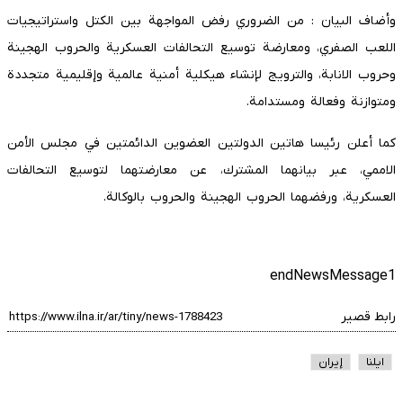
وأضاف البيان : من الضروري رفض المواجهة بين الكتل واستراتيجيات
اللعب الصفري، ومعارضة توسيع التحالفات العسكرية والحروب الهجينة
وحروب الانابة، والترويج لإنشاء هيكلية أمنية عالمية وإقليمية متجددة
ومتوازنة وفعالة ومستدامة.
كما أعلن رئيسا هاتين الدولتين العضوين الدائمتين في مجلس الأمن
الاممي، عبر بيانهما المشترك، عن معارضتهما لتوسيع التحالفات
العسكرية، ورفضهما الحروب الهجينة والحروب بالوكالة.
endNewsMessage1
رابط قصير
ایلنا
إيران