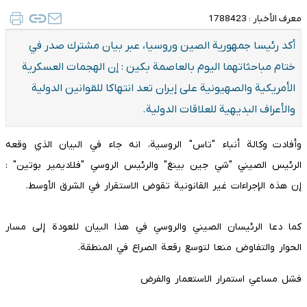
معرف الأخبار :
1788423
أكد رئيسا جمهوریة الصين وروسيا، عبر بيان مشترك صدر في
ختام مباحثاتهما اليوم بالعاصمة بكين : إن الهجمات العسكرية
الأمريكية والصهيونية على إيران تعد انتهاكا للقوانين الدولية
والأعراف البديهية للعلاقات الدولية.
وأفادت وكالة أنباء "تاس" الروسية، انه جاء في البيان الذي وقعه
الرئيس الصيني "شي جين بينغ" والرئيس الروسي "فلاديمير بوتين" :
إن هذه الإجراءات غير القانونية تقوض الاستقرار في الشرق الأوسط.
كما دعا الرئيسان الصيني والروسي في هذا البيان للعودة إلى مسار
الحوار والتفاوض منعا لتوسع رقعة الصراع في المنطقة.
فشل مساعي استمرار الاستعمار والفرض