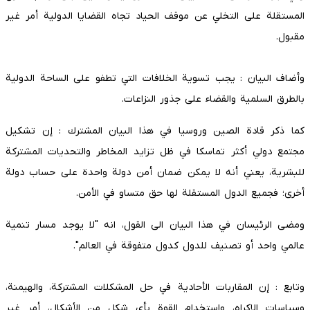
المستقلة على التخلي عن موقف الحياد تجاه القضايا الدولية أمر غير
مقبول.
وأضاف البيان : يجب تسوية الخلافات التي تطفو على الساحة الدولية
بالطرق السلمية والقضاء على جذور النزاعات.
كما ذكر قادة الصين وروسيا في هذا البيان المشترك : إن تشكيل
مجتمع دولي أكثر تماسكا في ظل تزايد المخاطر والتحديات المشتركة
للبشرية، يعني أنه لا يمكن ضمان أمن دولة واحدة على حساب دولة
أخرى؛ فجميع الدول المستقلة لها حق متساو في الأمن.
ومضى الرئيسان في هذا البيان الى القول، انه "لا يوجد مسار تنمية
عالمي واحد أو تصنيف للدول كدول متفوقة في العالم".
وتابع : إن المقاربات الأحادية في حل المشكلات المشتركة، والهيمنة،
وسياسات الإكراه، واستخدام القوة بأي شكل من الأشكال، أمر غير