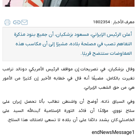
معرف الأخبار :
1802354
أعلن الرئيس الإيراني، مسعود بزشكيان، أن جميع بنود مذكرة
التفاهم تصب في مصلحة بلاده، مشيرًا إلى أن مكاسب هذه
المفاوضات ستتضح قريبًا.
وقال بزشكيان، في تصريحات إن مواقف الرئيس الأمريكي دونالد ترامب
تغيرت بالكامل، مضيفًا أنه قال في خطابه الأخير إن كثيرًا من الأمور
هي من حق الشعب الإيراني.
وفي السياق ذاته، أوضح أن واشنطن تطالب بألا تحصل إيران على
سلاح نووي، مؤكدًا أن قائد الثورة الإسلامية آيت‌الله السيد علی
الخامنئي كان يشدد دائمًا على أن بلاده لا تسعى لامتلاك هذا السلاح.
endNewsMessage1