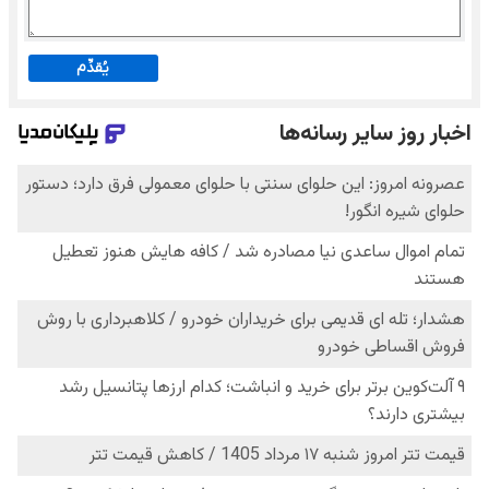
يُقدِّم