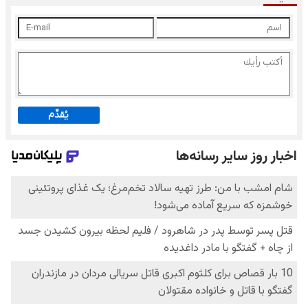
يُقدِّم