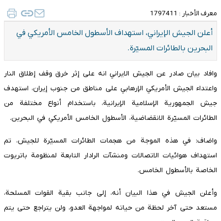
معرف الأخبار :
1797411
أعلن الجيش الإيراني، استهداف الأسطول الخامس الأمريكي في
البحرين بالطائرات المسيّرة.
وافاد بيان صادر عن الجيش الايراني انه على إثر خرق وقف إطلاق النار
واعتداء الجيش الأمريكي الإرهابي على مناطق من جنوب إيران، استهدف
جيش الجمهورية الإسلامية الإيرانية، باستخدام أنواع مختلفة من
الطائرات المسيّرة الانقضاضية، الأسطول الخامس الأمريكي في البحرين.
واضاف: في هذه الموجة من هجمات الطائرات المسيّرة للجيش، تم
استهداف هوائيات الاتصالات ومنشآت الرادار التابعة لمنظومة باتريوت
الخاصة بالأسطول الخامس.
وأعلن الجيش في هذا البيان أنه، إلى جانب بقية القوات المسلحة،
مستعد حتى آخر لحظة من حياته لمواجهة العدو، ولن يتراجع حتى يتم