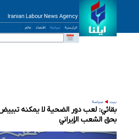
Iranian Labour News Agency
الرئيسية
سياسة
اقتصاد
عالم
بيت
سياسة
بقائي: لعب دور الضحية لا يمكنه تبييض ج
بحق الشعب الإيراني