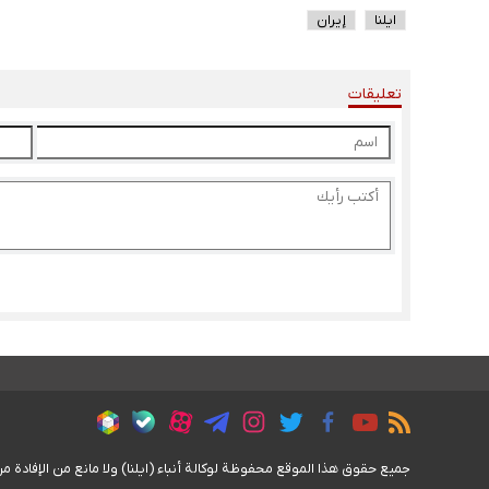
ایلنا
إيران
تعليقات
جمیع حقوق هذا الموقع محفوظة لوکالة أنباء (ايلنا) ولا مانع من الإفادة