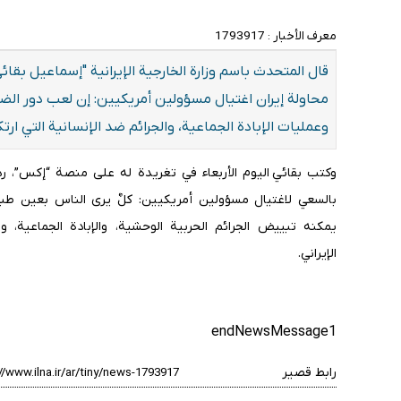
معرف الأخبار :
1793917
قال المتحدث باسم وزارة الخارجية الإيرانية "إسماعيل بقائ
محاولة إيران اغتيال مسؤولين أمريكيين: إن لعب دور الضح
وعمليات الإبادة الجماعية، والجرائم ضد الإنسانية التي ار
وكتب بقائي اليوم الأربعاء في تغریدة له على منصة “إكس”، رداً
بالسعي لاغتيال مسؤولين أمريكيين: كلٌ يرى الناس بعين طب
يمكنه تبييض الجرائم الحربية الوحشية، والإبادة الجماعية، 
الإيراني.
endNewsMessage1
رابط قصير