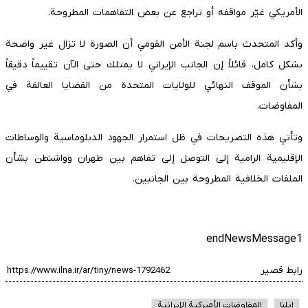
الأمريكي غيّر مواقفه أو تراجع عن بعض التفاهمات المطروحة.
وأكد المتحدث باسم لجنة الأمن القومي أن الصورة لا تزال غير واضحة
بشكل كامل، قائلاً إن الجانب الإيراني لا يمتلك حتى الآن تقييماً دقيقاً
بشأن الموقف النهائي للولايات المتحدة من القضايا العالقة في
المفاوضات.
وتأتي هذه التصريحات في ظل استمرار الجهود الدبلوماسية والوساطات
الإقليمية الرامية إلى التوصل إلى تفاهم بين طهران وواشنطن بشأن
الملفات الخلافية المطروحة بين الجانبين.
endNewsMessage1
رابط قصير
ایلنا
المفاوضات الأميركية الإيرانية