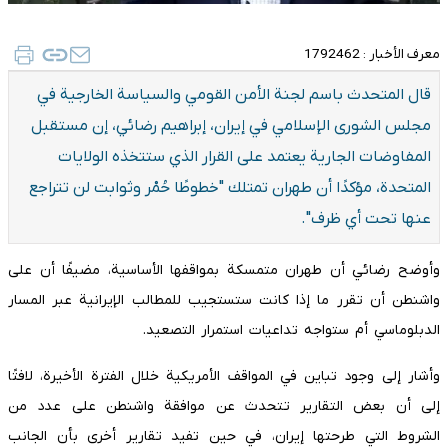
معرف الأخبار :
1792462
قال المتحدث باسم لجنة الأمن القومي والسياسة الخارجية في
مجلس الشوری الإسلامي في إيران، إبراهيم رضائي، إن مستقبل
المفاوضات الجارية يعتمد على القرار الذي ستتخذه الولايات
المتحدة، مؤكدًا أن طهران تمتلك "خطوطًا حُمْر وثوابت لن تتراجع
عنها تحت أي ظرف".
وأوضح رضائي أن طهران متمسكة بمواقفها الأساسية، مضيفًا أن على
واشنطن أن تقرر ما إذا كانت ستستجيب للمطالب الإيرانية عبر المسار
الدبلوماسي أم ستواجه تداعيات استمرار التصعيد.
وأشار إلى وجود تباين في المواقف الأمريكية خلال الفترة الأخيرة، لافتًا
إلى أن بعض التقارير تتحدث عن موافقة واشنطن على عدد من
الشروط التي طرحتها إيران، في حين تفيد تقارير أخرى بأن الجانب