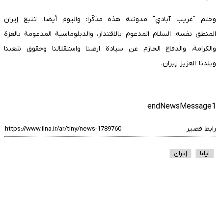
وختم "غريب آبادي" مدونته هذه مذكّرا: واليوم أيضا، تتبع إيران
المنطق نفسه: السلام المدعوم بالاقتدار، والدبلوماسية المدعومة بالعزة
والكرامة، والدفاع الحازم عن سيادة ارضنا واستقلالنا وحقوق شعبنا
وبلدنا العزيز إيران.
endNewsMessage1
رابط قصير
ایلنا
إيران