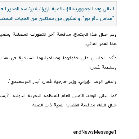
التقى وفد الجمهورية الإسلامية الإيرانية برئاسة المدير العام 
"عباس باقر بور"، والمکون من ممثلين عن الجهات المعن
وتم خلال هذا الاجتماع، مناقشة آخر التطورات المتعلقة بمضي
هذا الممر المائي.
وأكد الجانبان على حقوقهما وصلاحياتهما السيادية في هذا 
وسلطنة عُمان.
والتقى الوفد الإيراني، وزير خارجية عُمان "بدر البوسعيدي".
کما التقى الوفد، الأمين العام للمنظمة البحرية الدولية، "أر
خلال اللقاء مناقشة القضايا الفنية ذات الصلة.
endNewsMessage1