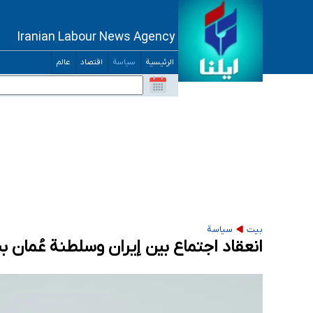
Iranian Labour News Agency
الرئيسية
سياسة
اقتصاد
عالم
بيت
سياسة
انعقاد اجتماع بین إیران وسلطنة عُمان