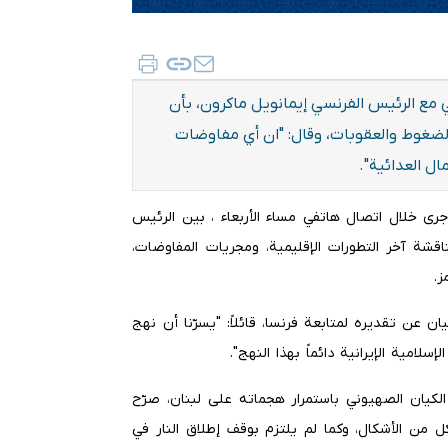
 مع الرئيس الفرنسي إيمانويل ماكرون، بأن
لضغوط والعقوبات، وقال: "ان أي مفاوضات
ال العدائية".
نه جرى خلال اتصال هاتفي مساء الأربعاء ، بين الرئيس
اقشة آخر التطورات الإقليمية، ومجريات المفاوضات،
ز.
ن عن تقديره لمتابعة فرنسا، قائلاً: "يسرّنا أن نهج
لامية الإيرانية دائماً بهذا النهج".
 الكيان الصهيوني باستمرار هجماته على لبنان، صرّح
كل من الأشكال، وكما لم يلتزم بوقف إطلاق النار في