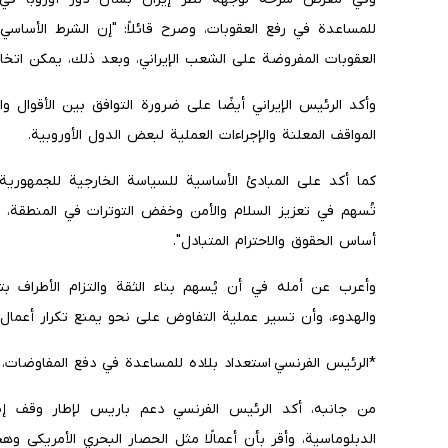
للمساعدة في رفع العقوبات، وصرح قائلاً: "إن الشرط الأساسي 
العقوبات المفروضة على الشعب الإيراني، وبعد ذلك، يمكن اتخاذ
وأكد الرئيس الإيراني أيضًا على ضرورة التوافق بين الأقوال وا
المواقف المعلنة والإجراءات العملية لبعض الدول الأوروبية.
كما أكد على المبادئ الأساسية للسياسة الخارجية للجمهورية الإ
تُسهم في تعزيز السلام والأمن وخفض التوترات في المنطقة، 
أساس الحقوق والاحترام المتبادل".
وأعرب عن أمله في أن يُسهم بناء الثقة والتزام الأطراف بتع
والهدوء، وأن تسير عملية التفاوض على نحو يمنع تكرار أعمال 
*الرئيس الفرنسي استعداد بلاده للمساعدة في دفع المفاوضات، 
من جانبه، أكد الرئيس الفرنسي دعم باريس لإطار وقف إط
الدبلوماسية، وأقر بأن أعمالًا مثل الحصار البحري الأمريكي وه