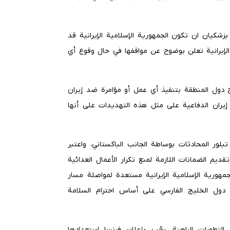
زشكيان ان تكون الجمهورية الإسلامية الإيرانية قد
الإيرانية تعلن بوضوح عن مواقفها في حال وقوع أي
 دول المنطقة بتنفيذ أي عمل أو مؤامرة ضد إيران
 إيران الدفاعية على مثل هذه التهديدات على أنها
بلور المحادثات بوساطة الجانب الباكستاني، واعتبر
ديم الضمانات اللازمة لمنع تكرار الأعمال العدائية
لجمهورية الإسلامية الإيرانية مستعدة لمواصلة مسار
دول الخليج الفارسي على أساس احترام السلامة
طورات الراهنة، رحّب بإعلان فرنسا استعدادها