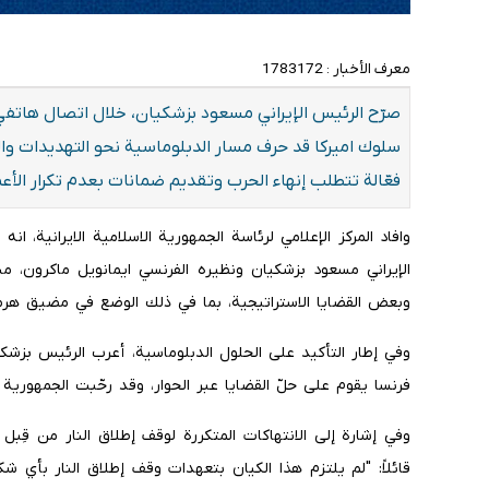
معرف الأخبار :
1783172
صرّح الرئيس الإيراني مسعود بزشكيان، خلال اتصال هاتفي
سلوك اميركا قد حرف مسار الدبلوماسية نحو التهديدات وا
فعّالة تتطلب إنهاء الحرب وتقديم ضمانات بعدم تكرار الأعم
وافاد المركز الإعلامي لرئاسة الجمهورية الاسلامية الايرانية، ا
الإيراني مسعود بزشكيان ونظيره الفرنسي ايمانويل ماكرون، من
وبعض القضايا الاستراتيجية، بما في ذلك الوضع في مضيق هرم
وفي إطار التأكيد على الحلول الدبلوماسية، أعرب الرئيس بزشكيا
فرنسا يقوم على حلّ القضايا عبر الحوار، وقد رحّبت الجمهورية الإس
وفي إشارة إلى الانتهاكات المتكررة لوقف إطلاق النار من قِبل
قائلاً: "لم يلتزم هذا الكيان بتعهدات وقف إطلاق النار بأي ش