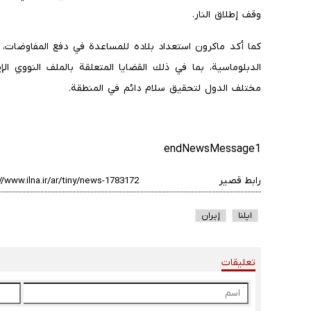
وقف إطلاق النار.
كما أكد ماكرون استعداد بلاده للمساعدة في دفع المفاوضات، 
الدبلوماسية، بما في ذلك القضايا المتعلقة بالملف النووي ا
مختلف الدول لتحقيق سلام دائم في المنطقة.
endNewsMessage1
رابط قصير
ایلنا
إيران
تعليقات