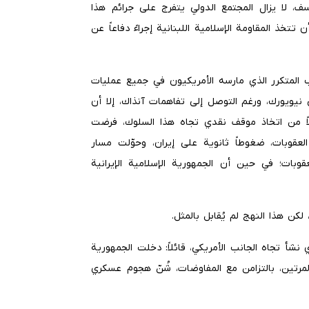
للأسف، لا يزال المجتمع الدولي يتفرج على جرائم هذا
خذ المقاومة الإسلامية اللبنانية إجراءً دفاعاً عن
 المتكرر الذي مارسه الأمريكيون في جميع عمليات
ي نيويورك، ورغم التوصل إلى تفاهمات آنذاك، إلا أن
لاً من اتخاذ موقف نقدي تجاه هذا السلوك، فرضت
العقوبات، ضغوطاً ثانوية على إيران، وحوّلت مسار
عقوبات؛ في حين أن الجمهورية الإسلامية الإيرانية
 لكن هذا النهج لم يُقابل بالمثل.
ي نشأ تجاه الجانب الأمريكي، قائلاً: دخلت الجمهورية
المرتين، بالتزامن مع المفاوضات، شُنّ هجوم عسكري