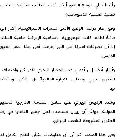
وأضاف: في الوضع الراهن أيضًا، أدت المطالب المفرطة والتصريحا
تعقيد العملية الدبلوماسية.
وفي إطار دراسة الوضع الأمني ​​للممرات الاستراتيجية، أشار إ
قائلاً: لطالما كانت الجمهورية الإسلامية الإيرانية حامية السل
إلا أن تصرفات اميركا هي التي زعزعت أمن هذا الممر الحي
الفارسي.
وأشار أيضًا إلى أعمالٍ مثل الحصار البحري الأمريكي واختطاف ال
للقانون الدولي، وتعطيل للتجارة العالمية، بل وشكل من أشكال
بها.
وشدد الرئيس الإيراني على مبادئ السياسة الخارجية للجمهورية 
الدولية، مؤكدًا أن إيران مستعدة لحل جميع القضايا في إطار 
الحقوق المشروعة للشعب الإيراني.
وفي هذا الصدد، أكد أن أي مفاوضات بشأن الفتح الكامل لم