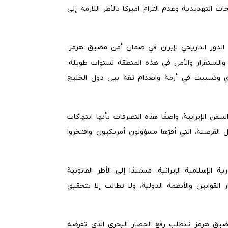
ت التهديدية وعدم التزام اميركا بالأطر اللازمة إلى
لى الدور التاريخي لإيران في ضمان أمن مضيق هرمز،
ام والاستقرار والأمن في هذه المنطقة لسنوات طويلة،
وي وتسببت في أزمة وانعدام ثقة بين دول الخليج
سفن الإيرانية، واصفًا هذه التصرفات بأنها انتهاكات
 القرصنة، التي أقرّها مسؤولون أمريكيون وافتخروا
الإسلامية الإيرانية، مستندًا إلى الأطر القانونية
القوانين والأنظمة الدولية، ولا تطالب إلا بتحقيق
ضيق هرمز تتطلب رفع الحصار البحري الذي تفرضه