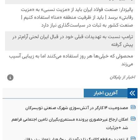
آخرین اخبار
مصدومیت ۱۴ کارگر در آتش‌سوزی شهرک صنعتی تویسرکان
امکان ارجاع غیرحضوری پرونده مستمری‌بگیران تامین اجتماعی فراهم
شد +جزئیات
از تهدید به قطع کالابرگ تا درآمدزایی ۵۰ هزار تومانی در دفاتر