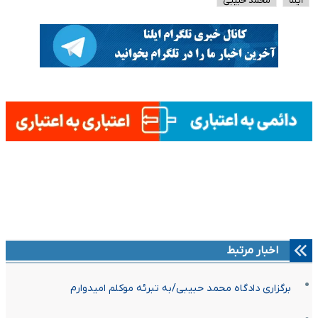
ایلنا
محمد حبیبی
اخبار مرتبط
برگزاری دادگاه محمد حبیبی/به تبرئه موکلم امیدوارم