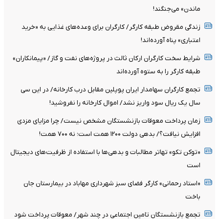
ماندن» می‌جنگند!
زندگی مقروض طبقه کارگر/ کارگران برای وعده‌های غذایی به «خرید
اعتباری» پناه آورده‌اند!
شرایط سخت کارگران ارکان ثالث در پروژه‌های نفت و گاز/ «پیمانکاران»
طبقه کارگر را به ستوه آورده‌اند
تجمع کارگران سهامدار ایران پوپلین مقابل درب کارخانه/ در این سی
سال یک ریال سود واریز نشد/ اموال کارخانه را نفروشید!
زمان پرداخت معوقات بازنشستگان مشخص نیست/ چرا مزایای مزدی
افزایش نیافت؟/ بدهی دولت ۱۲۰۰ همت است؛ نه ۷۰۰ همت!
«توکن تکو» تهاتر مطالبات و بدهی‌ها با استفاده از ظرفیت‌های دیجیتال
است
«استاد رحمانی» کارگر فضای سبز شهرداری مهاباد در بیمارستان جان
باخت
تجمع بازنشستگان تامین اجتماعی در چند شهر/ معوقات پرداخت شود