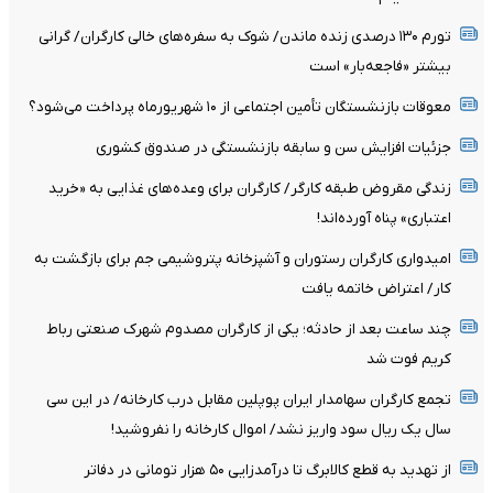
تورم ۱۳۰ درصدی زنده ماندن/ شوک به سفره‌های خالی کارگران/ گرانی
بیشتر «فاجعه‌بار» است
معوقات بازنشستگان تأمین اجتماعی از ۱۰ شهریورماه پرداخت می‌شود؟
جزئیات افزایش سن و سابقه بازنشستگی در صندوق کشوری
زندگی مقروض طبقه کارگر/ کارگران برای وعده‌های غذایی به «خرید
اعتباری» پناه آورده‌اند!
امیدواری کارگران رستوران و آشپزخانه پتروشیمی جم برای بازگشت به
کار/ اعتراض خاتمه یافت
چند ساعت بعد از حادثه؛ یکی از کارگران مصدوم شهرک صنعتی رباط
کریم فوت شد
تجمع کارگران سهامدار ایران پوپلین مقابل درب کارخانه/ در این سی
سال یک ریال سود واریز نشد/ اموال کارخانه را نفروشید!
از تهدید به قطع کالابرگ تا درآمدزایی ۵۰ هزار تومانی در دفاتر