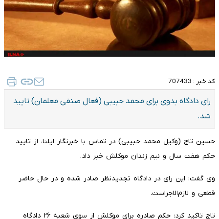
کد خبر :
707433
رای دادگاه بدوی برای محمد حبیبی (فعال صنفی معلمان) تایید
شد.
حسین تاج (وکیل محمد حبیبی) در تماس با خبرنگار ایلنا، از تایید
حکم هفت سال و نیم زندان موکلش خبر داد.
وی گفت: این رای در دادگاه تجدیدنظر صادر شده و در حال حاضر
قطعی و لازم‌الاجراست.
تاج تاکید کرد: حکم صادره برای موکلش از سوی شعبه ۲۶ دادگاه