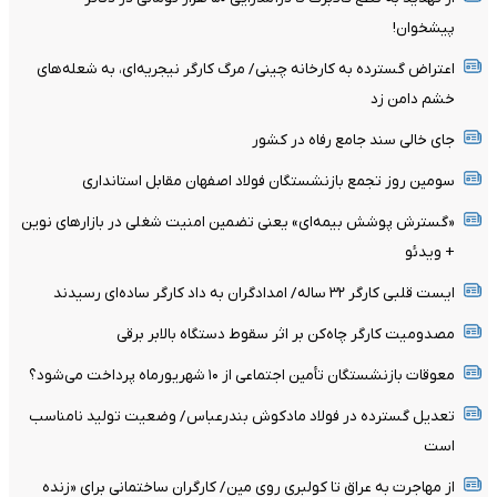
پیشخوان!
اعتراض گسترده به کارخانه چینی/ مرگ کارگر نیجریه‌ای، به شعله‌های
خشم دامن زد
جای خالی سند جامع رفاه در کشور
سومین روز تجمع بازنشستگان فولاد اصفهان مقابل استانداری
«گسترش پوشش بیمه‌ای» یعنی تضمین امنیت شغلی در بازارهای نوین
+ ویدئو
ایست قلبی کارگر ۳۲ ساله/ امدادگران به داد کارگر ساده‌ای رسیدند
مصدومیت کارگر چاه‌کن بر اثر سقوط دستگاه بالابر برقی
معوقات بازنشستگان تأمین اجتماعی از ۱۰ شهریورماه پرداخت می‌شود؟
تعدیل گسترده در فولاد مادکوش بندرعباس/ وضعیت تولید نامناسب
است
از مهاجرت به عراق تا کولبری روی مین/ کارگران ساختمانی برای «زنده