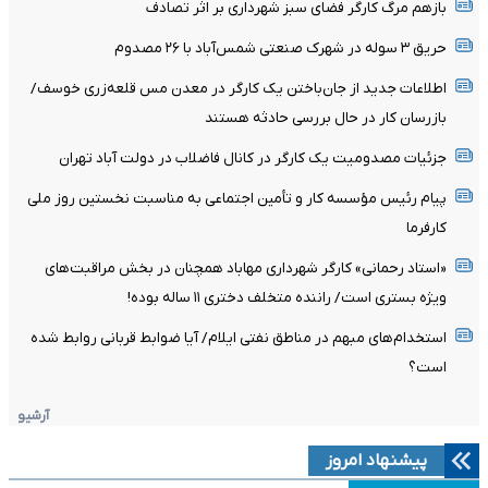
بازهم مرگ کارگر فضای سبز شهرداری بر اثر تصادف
حریق ۳ سوله در شهرک صنعتی شمس‌آباد با ۲۶ مصدوم
اطلاعات جدید از جان‌باختن یک کارگر در معدن مس قلعه‌زری خوسف/
بازرسان کار در حال بررسی حادثه هستند
جزئیات مصدومیت یک کارگر در کانال فاضلاب در دولت آباد تهران
پیام رئیس مؤسسه کار و تأمین اجتماعی به مناسبت نخستین روز ملی
کارفرما
«استاد رحمانی» کارگر شهرداری مهاباد همچنان در بخش مراقبت‌های
ویژه بستری است/ راننده متخلف دختری ۱۱ ساله بوده!
استخدام‌های مبهم در مناطق نفتی ایلام/ آیا ضوابط قربانی روابط شده
است؟
آرشیو
پیشنهاد امروز