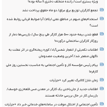
ویژه بستری است/ راننده متخلف دختری ۱۱ ساله بوده!
تجمع کارگران توزیع برق عراق/ دو ماه حقوق پرداخت نشد
استخدام‌های مبهم در مناطق نفتی ایلام/ آیا ضوابط قربانی روابط شده
است؟
قطع شدن بیمه حدود ۵۰۰ هزار کارگر طی پنج سال/ بازرسی‌ها دمار از
روزگار کارگران ساختمانی درآورده!
اطلاعات تکمیلی از انفجار شمس‌آباد/ کوره ریخته‌گری در اثر غفلت به
ناگهان منفجر شد/ آخرین وضعیت مصدومان
پیام رئیس مؤسسه کار و تأمین اجتماعی به مناسبت نخستین روز ملی
کارفرما
زمان شارژ کالابرگ تغییر کرد +جزئیات
اطلاعات جدید از جان‌باختن یک کارگر در معدن مس قلعه‌زری خوسف/
بازرسان کار در حال بررسی حادثه هستند
تأمین اجتماعی از اختلال موقت در سامانه‌های خدماتی خبر داد +جزئیات