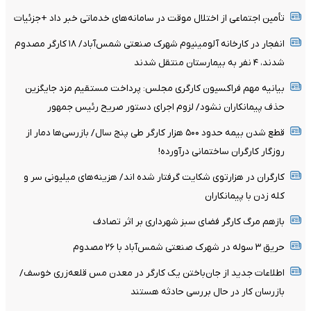
تأمین اجتماعی از اختلال موقت در سامانه‌های خدماتی خبر داد +جزئیات
انفجار در کارخانه آلومینیوم شهرک صنعتی شمس‌آباد/ ۱۸ کارگر مصدوم
شدند، ۴ نفر به بیمارستان منتقل شدند
بیانیه مهم فراکسیون کارگری مجلس: پرداخت مستقیم مزد جایگزین
حذف پیمانکاران نشود/ لزوم اجرای دستور صریح رئیس جمهور
قطع شدن بیمه حدود ۵۰۰ هزار کارگر طی پنج سال/ بازرسی‌ها دمار از
روزگار کارگران ساختمانی درآورده!
کارگران در هزارتوی شکایت گرفتار شده اند/ هزینه‌های میلیونی سر و
کله زدن با پیمانکاران
بازهم مرگ کارگر فضای سبز شهرداری بر اثر تصادف
حریق ۳ سوله در شهرک صنعتی شمس‌آباد با ۲۶ مصدوم
اطلاعات جدید از جان‌باختن یک کارگر در معدن مس قلعه‌زری خوسف/
بازرسان کار در حال بررسی حادثه هستند