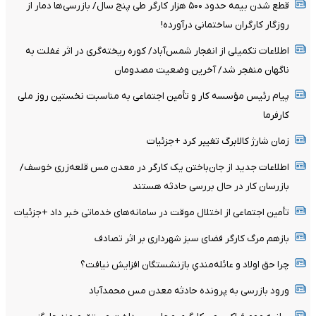
قطع شدن بیمه حدود ۵۰۰ هزار کارگر طی پنج سال/ بازرسی‌ها دمار از
روزگار کارگران ساختمانی درآورده!
اطلاعات تکمیلی از انفجار شمس‌آباد/ کوره ریخته‌گری در اثر غفلت به
ناگهان منفجر شد/ آخرین وضعیت مصدومان
پیام رئیس مؤسسه کار و تأمین اجتماعی به مناسبت نخستین روز ملی
کارفرما
زمان شارژ کالابرگ تغییر کرد +جزئیات
اطلاعات جدید از جان‌باختن یک کارگر در معدن مس قلعه‌زری خوسف/
بازرسان کار در حال بررسی حادثه هستند
تأمین اجتماعی از اختلال موقت در سامانه‌های خدماتی خبر داد +جزئیات
بازهم مرگ کارگر فضای سبز شهرداری بر اثر تصادف
چرا حق اولاد و عائله‌مندیِ بازنشستگان افزایش نیافت؟
ورود بازرسی به پرونده حادثه معدن مس محمدآباد