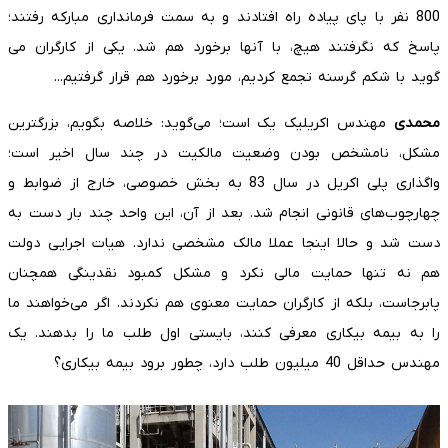
800 نفر با پای پیاده راه افتادند و به سمت فرمانداری مبارکه رفتند؛
پاسخ که نگرفتند هیچ، با آنها برخورد هم شد. یکی از کارگران می
گوید با شکم گرسنه تجمع کردیم، مورد برخورد هم قرار گرفتیم...
محمدی
مهندس اکریلیک یک است؛ می‌گوید: خلاصه بگویم، بزرگترین
مشکل، نامشخص بودن وضعیت مالکیت در چند سال اخیر است؛
واگذاری پلی اکریل در سال 83 به بخش خصوصی، خارج از ضوابط و
چهارچوب‌های قانونی انجام شد. بعد از آن، این واحد چند بار دست به
دست شد و حالا اینجا عملا مالک مشخصی ندارد. هیات اجرایی دولت
هم نه تنها حمایت مالی نکرد و مشکل کمبود نقدینگی همچنان
پابرجاست، بلکه از کارگران حمایت معنوی هم نکردند. اگر می‌خواهند ما
را به بیمه بیکاری معرفی کنند، بایستی اول طلب ما را بدهند. یک
مهندس حداقل 40 میلیون طلب دارد، چطور برود بیمه بیکاری؟