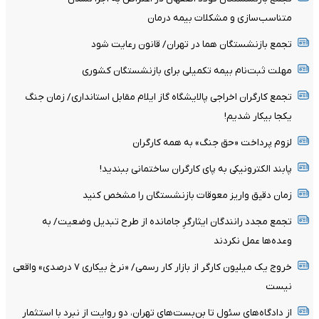
متناسب‌سازی و مشکلات بیمه درمان
تجمع بازنشستگان هما در تهران/ قانون رعایت شود
مهلت ثبت‌نام بیمه تکمیلی برای بازنشستگان کشوری
تجمع کارگران اخراجی پالایشگاه گاز ایلام مقابل استانداری/ زمان جنگ
یکجا بیکار شدیم!
لزوم پرداخت «حق جنگ» به همه کارگران
پابند الکترونیکی به پای کارگران ساختمانی ببندید!
زمان دقیق واریز معوقات بازنشستگان را مشخص کنید
تجمع مجدد رانندگان ایثارگرِ جامانده از طرح تبدیل وضعیت/ به
وعده‌ها عمل نکردند
خروج یک میلیون کارگر از بازار کار رسمی/ «نرخ بیکاری ۷ درصدی» واقعی
نیست
از دادگاه‌های سئول تا بن‌بست‌های تهران، دو روایت از نبرد با استثمار