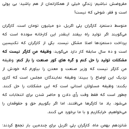
مقروضش نباشیم؛ زندگیِ خیلی از همکارانمان از هم پاشید؛ بی پولی
است و فقر، شوخی که نیست!
متوسط دستمزد کارگران پلی اکریل، دو میلیون تومان است، کارگران
می‌گویند اگر تولید راه بیفتد اینقدر این کارخانه سودده است که
پرداخت دستمزدها اصلا مشکل نیست. یکی از کارگران که تکنیسین
است و ده سال سابقه کار دارد می‌گوید:
وظیفه منِ کارگر نیست که
مشکلات تولید را حل کنم و گره های کور صنعت را باز کنم
؛ وظیفه
منِ کارگر نیست که وزیر صنعت و معدن را بیاورم که خودش از
نزدیک این اوضاع را ببیند؛ وظیفه نمایندگان مجلس است که کاری
بکنند؛ وظیفه مسئولان استانی است که این مشکلات را حل کنند.
چطور است که فقط وقت رأی دادن و حاضر شدن برای انتخابات که
می‌شود، یاد ما کارگرها می‌افتند، اما اگر بگوییم حق و حقوقمان را
می‌خواهیم، خرابکاریم و با ما برخورد می کنند.
شانزدهم بهمن ماه، کارگران پلی اکریل برای چندمین بار تجمع کردند؛