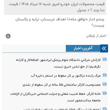
آخرین اخبار
کارکنان شرکتی دانشگاه علوم پزشکی ایرانشهر: اضافه‌کار و کارانه
نگرفتیم/ از حق لباس خبری نیست
مرگ راننده تراکتور بر اثر سقوط در استخر ذخیره آب
مصدومیت کارگر ساختمانی ۵۵ ساله بر اثر سقوط از بلندی
خانه کارگر: حفظ امنیت شغلی و منزلت اجتماعی خبرنگاران از الزامات
جامعه عدالت‌محور است
تجمع بازنشستگان فولاد اصفهان در اعتراض به اجرا نشدن