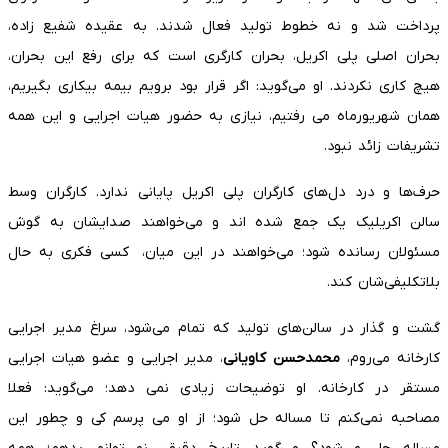
پرداخت شد و نه خطوط تولید فعال شدند. به عقیده شفیع زاده،
بحران اصلی پلی اکریل، بحران کارگری است که برای رفع این بحران،
هیچ کاری نکردند. او می‌گوید: اگر قرار بود برویم بیمه بیکاری بگیریم،
همان شهریورماه می رفتیم، نیازی به حضور هیات اجرایی و این همه
تشریفات زائد نبود.
حرف‌ها و درد دل‌های کارگران پلی اکریل پایانی ندارد. کارگران وسط
سالن اکریلیک یک جمع شده اند و می‌خواهند صدایشان به گوش
مسئولان رسانده شود؛ می‌خواهند در این میان، کسی فکری به حال
بلاتکلیفی‌شان کند.
گشت و گذار در سالن‌های تولید که تمام می‌شود، سراغ مدیر اجرایی
کارخانه می‌روم،
محمدحسن کاویانی
، مدیر اجرایی و عضو هیات اجرایی
مستقر در کارخانه. او توضیحات زیادی نمی دهد؛ می‌گوید: فعلا
مصاحبه نمی‌کنم تا مساله حل شود؛ از او می پرسم کی و چطور این