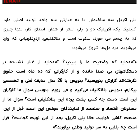
پلی اکریل سه ساختمان یا به عبارتی سه واحد تولید اصلی دارد:
اکریلیک یک، اکریلیک دو و پلی استر. از همان ابتدای کار، تنها چیزی
که به چشم می خورد، سکوت است و بلاتکلیفی. ازدرِنگهبانی که وارد
می‌شویم، درد دل‌ها شروع می‌شود:
«آمده‌اید که وضعیت ما را ببینید؟ آمده‌اید از غبار نشسته بر
دستگاههای بی صدا مانده و از کارگرانی که ده ماه است حقوق
نگرفته‌اند گزارش بنویسید؟ بنویس با 28 سال سابقه فنی و تخصصی
بیکارم. بنویس بلاتکلیف می‌آییم و می رویم، بنویس سوال ما کارگران
این است: دست چه کسی پشت پرده این بلاتکلیفی است؟ سوال ما از
مسئولان اقتصاد و صنعت، از نمایندگان مجلس این است: قبل از این،
صنعت کاشی خوابید، حالا پلی اکریل، بعد از این نوبت کجاست؟ قرار
است چه بلایی به سر تولید وطنی بیاورند؟»