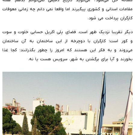
مساله حل می‌شود؟ می‌گوید تاریخ دقیقی نمی‌توانم بدهم؛ همه
مقامات استانی و کشوری پیگیرند اما واقعا نمی دانم چه زمانی معوقات
کارگران پرداخت می شود.
دیگر تقریبا نزدیک ظهر است. فضای پلی اکریل حسابی خلوت و سوت
و کور است؛ کارگران با دوچرخه از این ساختمان به آن ساختمان
می‌روند و به فکر این هستند که امروز را چطور بگذرانند؛ کجا غذا
بخورند و آیا برای برگشتن به شهر، سرویس هست یا نه.