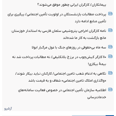
پیمانکاران/ کارگران ایرانی چطور موفق می‌شوند؟
پرداخت مطالبات بازنشستگان در اولویت تأمین اجتماعی/ پیگیری برای
تأمین منابع ادامه دارد
نامه کارگران اخراجی پتروشیمی سلمان فارسی به استاندار خوزستان:
مانع بازگشت به کار ما شده‌اند
سه ماه بی‌حقوقی در روزهای جنگ با غول مرگبار ابولا
۱۱۰ کارگر کیش‌چوب در برزخ بلاتکلیفی/ نه مطالبات پرداخت شد نه
بیمۀ بیکاری!
نگاهی به ادغام شعب تامین اجتماعی/ کارکنان نباید بیکار شوند/
«واگذاری املاک تامین اجتماعی» شفاف و به قیمت باشد
اطلاعیه سازمان تأمین اجتماعی در خصوص فعالیت سامانه‌های
خدمات‌رسانی
آرشیو