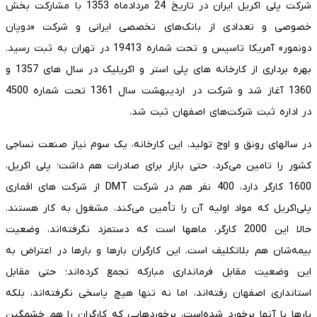
شرکت پلی اکریل ایران در تاریخ 24 مردادماه 1353 با مشارکت بخش
خصوصی و تعدادی از بانک‌های تخصصی ایرانی و شرکت «دوپان
دونمور» آمریکا تاسیس و تحت شماره 19413 در تهران به ثبت رسید.
بهره برداری از کارخانه های پلی استر و اکریلیک در سال های 1357 و
1360 آغاز شد و شرکت در اردیبهشت سال 1361 تحت شماره 4500
در اداره ثبت شرکت‌های اصفهان ثبت شد.
در سالهای رونق و اوج تولید، این کارخانه، یک سوم نیاز صنعت نساجی
کشور را تامین می‌کرد، حتی بازار برای صادرات هم داشت؛ پلی اکریل،
1600 کارگر دارد، 400 نفر هم در شرکت DMT از شرکت های اقماری
پلی‌اکریل که مواد اولیه آن را تأمین می‌کند، مشغول به کار هستند.
حالا این 2000 کارگر، ماهها است که دستمزد نگرفته‌اند، وضعیت
بیمه‌شان هم بلاتکلیف است. این کارگران بارها و بارها در اعتراض به
این وضعیت مقابل فرمانداری مبارکه تجمع کرده‌اند؛ حتی مقابل
استانداری اصفهان رفته‌اند، اما نه تنها هیچ پاسخی نگرفته‌اند، بلکه
بارها با آنها برخورد شده‌است، برخوردهایی که کارگران را هم خشمگین