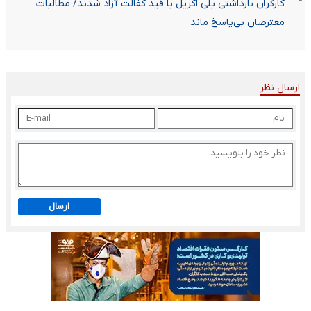
کارگران بازداشتی پلی اکریل با قید کفالت آزاد شدند/ مطالبات
معترضان بی‌پاسخ ماند
ارسال نظر
ارسال