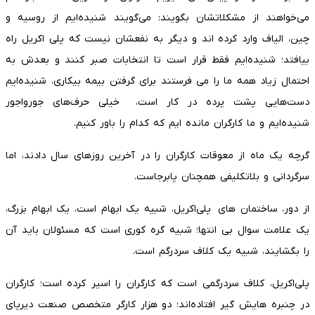
می‌خواهند از مشکلاتشان بگویند: می‌گویند شنیده‌ایم از روسیه و
چین، الیاف وارد کرده اند و دیگر به نفعشان نیست که پلی اکریل راه
بیافتد؛ شنیده‌ایم فقط قرار است تا انتخابات صبر کنند و بعدش به
احتمال زیاد همه ما را می فرستند برای گرفتن بیمه بیکاری، شنیده‌ایم
دست‌هایی پشت پرده در کار است، خیلی حرف‌های جورواجور
شنیده‌ایم و ما کارگران مانده ایم که کدام را باور کنیم.
گرچه یک ماه از معوقات کارگران را در آخرین روزهای سال دادند، اما
سرگردانی و بلاتکلیفی همچنان پابرجاست.
از دور، ساختمان های پلی‌اکریل، شبیه یک ابهام است، یک ابهام بزرگ،
یک علامت سوال بی انتها؛ شبیه گره کوری است که مسئولان باید آن
را بگشایند، شبیه یک کلاف سردرگم است.
پلی‌اکریل، کلاف سردرگمی است که کارگران را اسیر کرده است؛ کارگران
در چنبره هایش گیر افتاده‌اند؛ دو هزار کارگر متخصص صنعت دیرپای