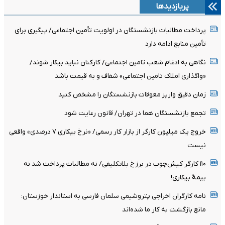
پربازدیدها
پرداخت مطالبات بازنشستگان در اولویت تأمین اجتماعی/ پیگیری برای
تأمین منابع ادامه دارد
نگاهی به ادغام شعب تامین اجتماعی/ کارکنان نباید بیکار شوند/
«واگذاری املاک تامین اجتماعی» شفاف و به قیمت باشد
زمان دقیق واریز معوقات بازنشستگان را مشخص کنید
تجمع بازنشستگان هما در تهران/ قانون رعایت شود
خروج یک میلیون کارگر از بازار کار رسمی/ «نرخ بیکاری ۷ درصدی» واقعی
نیست
۱۱۰ کارگر کیش‌چوب در برزخ بلاتکلیفی/ نه مطالبات پرداخت شد نه
بیمۀ بیکاری!
نامه کارگران اخراجی پتروشیمی سلمان فارسی به استاندار خوزستان:
مانع بازگشت به کار ما شده‌اند