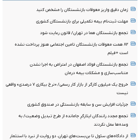
زمان دقیق واریز معوقات بازنشستگان را مشخص کنید
مهلت ثبت‌نام بیمه تکمیلی برای بازنشستگان کشوری
تجمع بازنشستگان هما در تهران/ قانون رعایت شود
۸۲ همت معوقات بازنشستگان تامین اجتماعی هنوز پرداخت نشده
است +فیلم
تجمع بازنشستگان فولاد اصفهان در اعتراض به اجرا نشدن
متناسب‌سازی و مشکلات بیمه درمان
خروج یک میلیون کارگر از بازار کار رسمی/ «نرخ بیکاری ۷ درصدی» واقعی
نیست
جزئیات افزایش سن و سابقه بازنشستگی در صندوق کشوری
تجمع مجدد رانندگان ایثارگرِ جامانده از طرح تبدیل وضعیت/ به
وعده‌ها عمل نکردند
از دادگاه‌های سئول تا بن‌بست‌های تهران، دو روایت از نبرد با استثمار