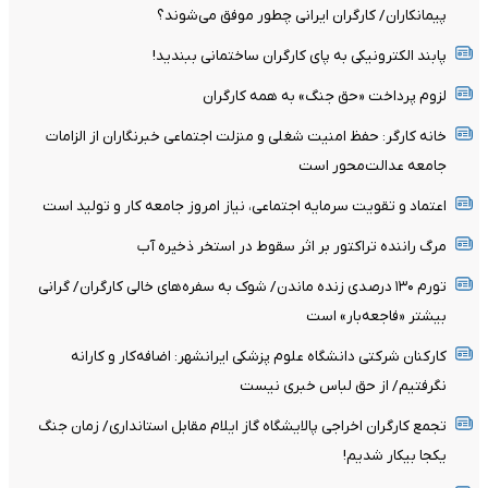
پیمانکاران/ کارگران ایرانی چطور موفق می‌شوند؟
پابند الکترونیکی به پای کارگران ساختمانی ببندید!
لزوم پرداخت «حق جنگ» به همه کارگران
خانه کارگر: حفظ امنیت شغلی و منزلت اجتماعی خبرنگاران از الزامات
جامعه عدالت‌محور است
اعتماد و تقویت سرمایه اجتماعی، نیاز امروز جامعه کار و تولید است
مرگ راننده تراکتور بر اثر سقوط در استخر ذخیره آب
تورم ۱۳۰ درصدی زنده ماندن/ شوک به سفره‌های خالی کارگران/ گرانی
بیشتر «فاجعه‌بار» است
کارکنان شرکتی دانشگاه علوم پزشکی ایرانشهر: اضافه‌کار و کارانه
نگرفتیم/ از حق لباس خبری نیست
تجمع کارگران اخراجی پالایشگاه گاز ایلام مقابل استانداری/ زمان جنگ
یکجا بیکار شدیم!