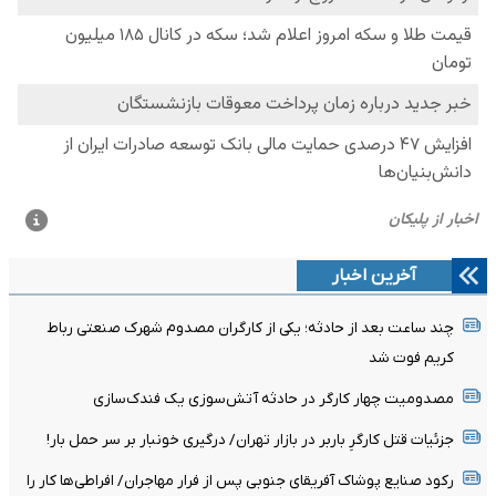
آخرین اخبار
چند ساعت بعد از حادثه؛ یکی از کارگران مصدوم شهرک صنعتی رباط
کریم فوت شد
مصدومیت چهار کارگر در حادثه آتش‌سوزی یک فندک‌سازی
جزئیات قتل کارگرِ باربر در بازار تهران/ درگیری خونبار بر سر حمل بار!
رکود صنایع پوشاک آفریقای جنوبی پس از فرار مهاجران/ افراطی‌ها کار را