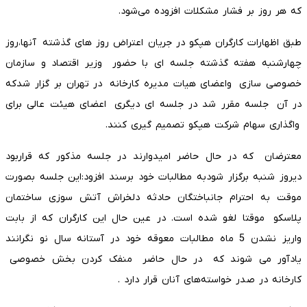
که هر روز بر فشار مشکلات افزوده می‌شود.
طبق اظهارات کارگران هپکو در جریان اعتراض روز های گذشته آنها،روز
چهارشنبه هفته گذشته جلسه ای با حضور وزیر اقتصاد و سازمان
خصوصی سازی واعضای هیات مدیره کارخانه در تهران بر گزار شدکه
در آن جلسه مقرر شد در جلسه ای دیگری اعضای هیئت عالی برای
واگذاری سهام شرکت هپکو تصمیم گیری کنند.
معترضان که در حال حاضر امیدوارند در جلسه مذکور که قراربود
دیروز شنبه برگزار شودبه مطالبات خود برسند افزود:این جلسه بصورت
موقت به احترام جانباختگان حادثه دلخراش آتش سوزی ساختمان
پلاسکو موقتا لغو شده است. در عین حال این کارگران که از بابت
واریز نشدن 5 ماه مطالبات معوقه خود در آستانه سال نو نگرانند
یادآور می شوند که در حال حاضر منفک کردن بخش خصوصی
کارخانه در صدر خواسته‌های آنان قرار دارد .