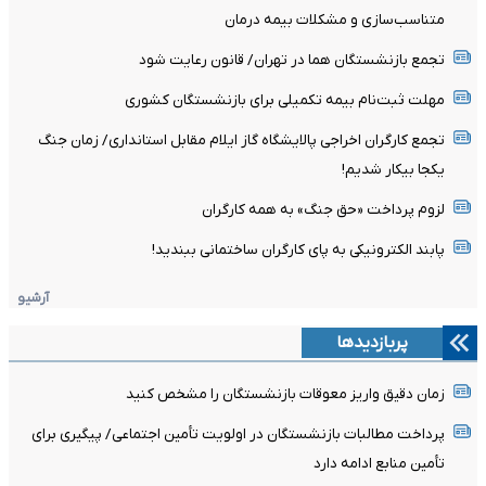
متناسب‌سازی و مشکلات بیمه درمان
تجمع بازنشستگان هما در تهران/ قانون رعایت شود
مهلت ثبت‌نام بیمه تکمیلی برای بازنشستگان کشوری
تجمع کارگران اخراجی پالایشگاه گاز ایلام مقابل استانداری/ زمان جنگ
یکجا بیکار شدیم!
لزوم پرداخت «حق جنگ» به همه کارگران
پابند الکترونیکی به پای کارگران ساختمانی ببندید!
آرشیو
پربازدیدها
زمان دقیق واریز معوقات بازنشستگان را مشخص کنید
پرداخت مطالبات بازنشستگان در اولویت تأمین اجتماعی/ پیگیری برای
تأمین منابع ادامه دارد