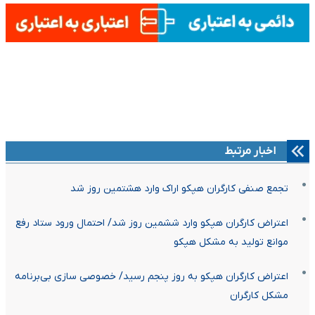
اخبار مرتبط
تجمع صنفی کارگران هپکو اراک وارد هشتمین روز شد
اعتراض کارگران هپکو وارد ششمین روز شد/ احتمال ورود ستاد رفع
موانع تولید به مشکل هپکو
اعتراض کارگران هپکو به روز پنجم رسید/ خصوصی سازی بی‌برنامه
مشکل کارگران