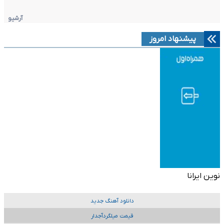
آرشیو
پیشنهاد امروز
نوین ایرانا
دانلود آهنگ جدید
قیمت میلگردآجدار