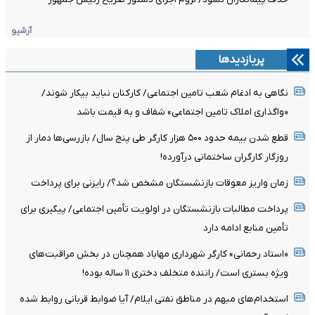
آرشیو
پربازدیدها
نگاهی به ادغام شعب تامین اجتماعی/ کارکنان نباید بیکار شوند/
«واگذاری املاک تامین اجتماعی» شفاف و به قیمت باشد
قطع شدن بیمه حدود ۵۰۰ هزار کارگر طی پنج سال/ بازرسی‌ها دمار از
روزگار کارگران ساختمانی درآورده!
زمان واریز معوقات بازنشستگان مشخص شد؟/ رایزنی برای پرداخت
پرداخت مطالبات بازنشستگان در اولویت تأمین اجتماعی/ پیگیری برای
تأمین منابع ادامه دارد
«استاد رحمانی» کارگر شهرداری مهاباد همچنان در بخش مراقبت‌های
ویژه بستری است/ راننده متخلف دختری ۱۱ ساله بوده!
استخدام‌های مبهم در مناطق نفتی ایلام/ آیا ضوابط قربانی روابط شده