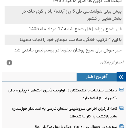
آخرین اخبار
پرداخت مطالبات بازنشستگان در اولویت تأمین اجتماعی/ پیگیری برای
تأمین منابع ادامه دارد
نامه کارگران اخراجی پتروشیمی سلمان فارسی به استاندار خوزستان:
مانع بازگشت به کار ما شده‌اند
سه ماه بی‌حقوقی در روزهای جنگ با غول مرگبار ابولا