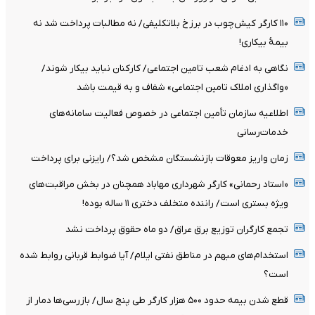
۱۱۰ کارگر کیش‌چوب در برزخ بلاتکلیفی/ نه مطالبات پرداخت شد نه
بیمۀ بیکاری!
نگاهی به ادغام شعب تامین اجتماعی/ کارکنان نباید بیکار شوند/
«واگذاری املاک تامین اجتماعی» شفاف و به قیمت باشد
اطلاعیه سازمان تأمین اجتماعی در خصوص فعالیت سامانه‌های
خدمات‌رسانی
زمان واریز معوقات بازنشستگان مشخص شد؟/ رایزنی برای پرداخت
«استاد رحمانی» کارگر شهرداری مهاباد همچنان در بخش مراقبت‌های
ویژه بستری است/ راننده متخلف دختری ۱۱ ساله بوده!
تجمع کارگران توزیع برق عراق/ دو ماه حقوق پرداخت نشد
استخدام‌های مبهم در مناطق نفتی ایلام/ آیا ضوابط قربانی روابط شده
است؟
قطع شدن بیمه حدود ۵۰۰ هزار کارگر طی پنج سال/ بازرسی‌ها دمار از