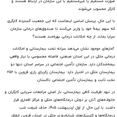
صورت مستقیم یا غیرمستقیم با این سازمان در ارتباط هستند و
کارگر محسوب می‌شوند.
با این حال، پرسش اساسی اینجاست که این جمعیت گسترده کارگری
که سهم بیمۀ خود را واریز می‌کنند تا صندوق‌های درمانی سازمان
سراپا بماند، از چه امکانات درمانی بهره‌مند هستند؟
آمارهای موجود نشان می‌دهد سرانه تخت بیمارستانی و امکانات
درمانی ملکی در این استان صنعتی، فاصله محسوسی با نیاز واقعی
بیمه‌شدگان دارد. سازمان تأمین اجتماعی در سراسر استان تنها دو
بیمارستان ملکی در اختیار دارد؛ بیمارستان زکریای رازی قزوین با ۲۵۶
تخت ثابت و بیمارستان تأمین اجتماعی تاکستان.
در نبود ظرفیت کافی بیمارستانی، بار اصلی مراجعات سرپایی کارگران و
خانواده‌های آنان بر دوش درمانگاه‌های ملکی و مراکز اقماری قرار
داشت. با این حال، از اول اردیبهشت ۱۴۰۵، حذف شیفت شب
درمانگاه‌ها و کلینیک‌های شبانه‌روزی ملکی در استان قزوین اتفاق