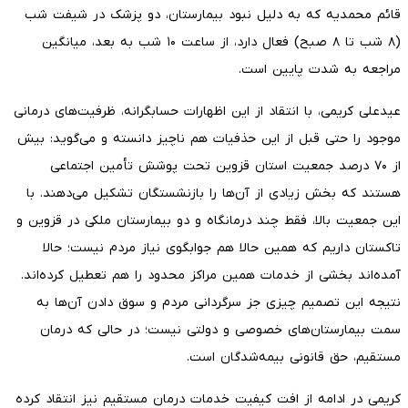
قائم محمدیه که به دلیل نبود بیمارستان، دو پزشک در شیفت شب
(۸ شب تا ۸ صبح) فعال دارد، از ساعت ۱۰ شب به بعد، میانگین
مراجعه به شدت پایین است.
عیدعلی کریمی، با انتقاد از این اظهارات حسابگرانه، ظرفیت‌های درمانی
موجود را حتی قبل از این حذفیات هم ناچیز دانسته و می‌گوید: بیش
از ۷۰ درصد جمعیت استان قزوین تحت پوشش تأمین اجتماعی
هستند که بخش زیادی از آن‌ها را بازنشستگان تشکیل می‌دهند. با
این جمعیت بالا، فقط چند درمانگاه و دو بیمارستان ملکی در قزوین و
تاکستان داریم که همین حالا هم جوابگوی نیاز مردم نیست؛ حالا
آمده‌اند بخشی از خدمات همین مراکز محدود را هم تعطیل کرده‌اند.
نتیجه این تصمیم چیزی جز سرگردانی مردم و سوق دادن آن‌ها به
سمت بیمارستان‌های خصوصی و دولتی نیست؛ در حالی که درمان
مستقیم، حق قانونی بیمه‌شدگان است.
کریمی در ادامه از افت کیفیت خدمات درمان مستقیم نیز انتقاد کرده