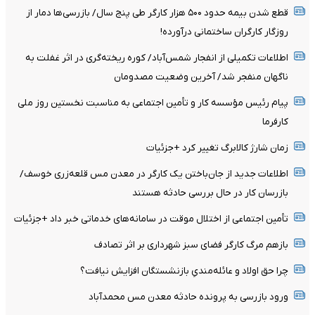
قطع شدن بیمه حدود ۵۰۰ هزار کارگر طی پنج سال/ بازرسی‌ها دمار از
روزگار کارگران ساختمانی درآورده!
اطلاعات تکمیلی از انفجار شمس‌آباد/ کوره ریخته‌گری در اثر غفلت به
ناگهان منفجر شد/ آخرین وضعیت مصدومان
پیام رئیس مؤسسه کار و تأمین اجتماعی به مناسبت نخستین روز ملی
کارفرما
زمان شارژ کالابرگ تغییر کرد +جزئیات
اطلاعات جدید از جان‌باختن یک کارگر در معدن مس قلعه‌زری خوسف/
بازرسان کار در حال بررسی حادثه هستند
تأمین اجتماعی از اختلال موقت در سامانه‌های خدماتی خبر داد +جزئیات
بازهم مرگ کارگر فضای سبز شهرداری بر اثر تصادف
چرا حق اولاد و عائله‌مندیِ بازنشستگان افزایش نیافت؟
ورود بازرسی به پرونده حادثه معدن مس محمدآباد