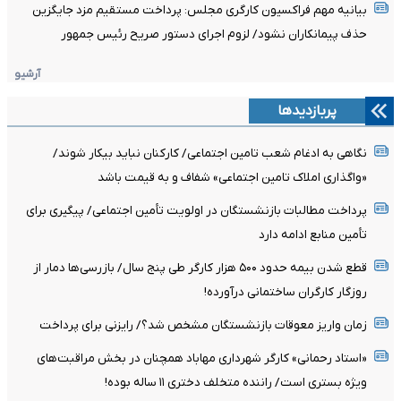
بیانیه مهم فراکسیون کارگری مجلس: پرداخت مستقیم مزد جایگزین
حذف پیمانکاران نشود/ لزوم اجرای دستور صریح رئیس جمهور
آرشیو
پربازدیدها
نگاهی به ادغام شعب تامین اجتماعی/ کارکنان نباید بیکار شوند/
«واگذاری املاک تامین اجتماعی» شفاف و به قیمت باشد
پرداخت مطالبات بازنشستگان در اولویت تأمین اجتماعی/ پیگیری برای
تأمین منابع ادامه دارد
قطع شدن بیمه حدود ۵۰۰ هزار کارگر طی پنج سال/ بازرسی‌ها دمار از
روزگار کارگران ساختمانی درآورده!
زمان واریز معوقات بازنشستگان مشخص شد؟/ رایزنی برای پرداخت
«استاد رحمانی» کارگر شهرداری مهاباد همچنان در بخش مراقبت‌های
ویژه بستری است/ راننده متخلف دختری ۱۱ ساله بوده!