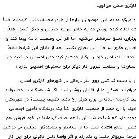
کارگری سخن می‌گوید.
او می‌گوید: «ما این موضوع را بارها از طرق مختلف دنبال کرده‌ایم. قبلاً
هم اعلام کرده بودیم که به خاطر شرایط حساس و جنگی کشور، فعلاً از
برگزاری تجمع صرف‌نظر می‌کنیم، اما اگر این وضعیت ادامه پیدا کند و
آقایان فکری به حال این بحران نکنند، بعد از پایان این شرایط قطعاً
تجمعات اعتراضی خود را برگزار خواهیم کرد؛ چون احساس می‌کنیم جان
انسان‌ها و سلامت نیروی کار دیگر برای مسئولان اهمیتی ندارد.»
او با دست گذاشتن روی فقر درمانی در شهرهای کارگری استان
می‌افزاید: «سؤال ما از آقایان روشن است؛ اگر شب‌هنگام در خط تولید
یک کارخانه حادثه‌ای برای کارگر رخ دهد، تکلیف چیست؟ در شهرستان
آبیک با آن حجم از جمعیت کارگری، کلاً یک درمانگاه تأمین اجتماعی
وجود دارد که شیفت شب آن را هم حذف کرده‌اند! در خود قزوین هم
همین اتفاق افتاده است. ما از استاندار و نمایندگان مجلس می‌خواهیم
هرچه سریع‌تر جلسه‌ای بگذارند و اگر واقعاً دلیل قانونی برای این کار