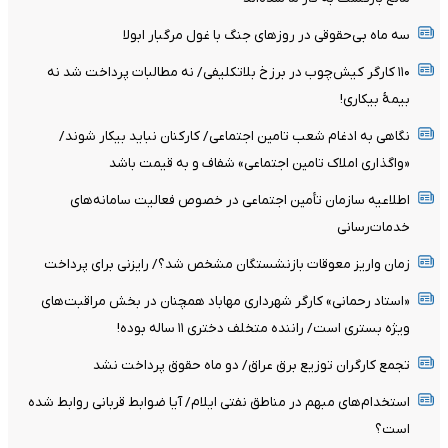
سه ماه بی‌حقوقی در روزهای جنگ با غول مرگبار ابولا
۱۱۰ کارگر کیش‌چوب در برزخ بلاتکلیفی/ نه مطالبات پرداخت شد نه
بیمۀ بیکاری!
نگاهی به ادغام شعب تامین اجتماعی/ کارکنان نباید بیکار شوند/
«واگذاری املاک تامین اجتماعی» شفاف و به قیمت باشد
اطلاعیه سازمان تأمین اجتماعی در خصوص فعالیت سامانه‌های
خدمات‌رسانی
زمان واریز معوقات بازنشستگان مشخص شد؟/ رایزنی برای پرداخت
«استاد رحمانی» کارگر شهرداری مهاباد همچنان در بخش مراقبت‌های
ویژه بستری است/ راننده متخلف دختری ۱۱ ساله بوده!
تجمع کارگران توزیع برق عراق/ دو ماه حقوق پرداخت نشد
استخدام‌های مبهم در مناطق نفتی ایلام/ آیا ضوابط قربانی روابط شده
است؟