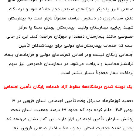
در چنین شرایطی، اگر کارگری ساعت ۱۰ یا ۱۱ شب در کارخانه‌های شهر
صنعتی البرز یا دیگر شهرک‌های صنعتی دچار حادثه شود و درمانگاه
ملکی شبانه‌روزی در دسترس نباشد، معمولاً ناچار است به بیمارستان
شهید رجایی، بیمارستان ولایت، بیمارستان بوعلی سینا یا مراکز
خصوصی مانند بیمارستان دهخدا و مهرگان مراجعه کند. این در حالی
است که خدمات بیمارستان‌های دولتی برای بیمه‌شدگان تأمین
اجتماعی رایگان نیست و بر اساس تعرفه‌های دولتی و قراردادهای بیمه،
فرانشیز محاسبه و دریافت می‌شود. در بیمارستان خصوصی نیز سهم
پرداخت بیمار معمولاً بسیار بیشتر است.
یک نوبته شدن درمانگاه‌ها؛ سقوط آزاد خدمات رایگان تأمین اجتماعی
«حمید کوزه‌گرها» مدیرکل وقت تأمین اجتماعی استان قزوین در ۱۷
بهمن ۱۴۰۲ اعلام کرده بود که حدود ۶۷ درصد جمعیت استان تحت
پوشش سازمان تأمین اجتماعی قرار دارند. این آمار نشان می‌دهد که
بخش عمده جمعیت استان، به واسطۀ ساختار صنعتی قزوین، به