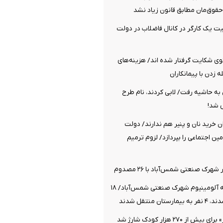
قوق‌مان مطابق قانون زیاد نشد
 یک کارگر در کانال فاضلاب در دولت
توی شکایت گرفتار شده اند/ هزینه‌های
 زدن با پیمانکاران
به حاشیه رفت/ لابی کردند، نام طرح
 شد!
 خرید نان و پنیر هم ندارند/ دولت
ین اجتماعی را بپردازد/ لزوم ترمیم
انفجار در کارخانه آلومینیوم شهرک صنعتی شمس‌آباد/ ۱۸
 منتقل شدند
از ۲۷۰ هزار کودک شارژ شد