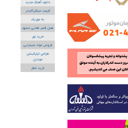
دانلود آهنگ جدید
قیمت میلگردآجدار
به موزیک
هتل قصر طلایی مشهد
خرید تور
فروش مواد شیمیایی
طراحی اپلیکیشن
موبایل
خرید عطر