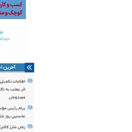
آخرین اخ
اطلاعات تکمیلی 
اثر غفلت به نا
مصدومان
پیام رئیس مؤسس
نخستین روز ملی 
زمان شارژ کالاب