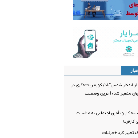
بار
از انفجار شمس‌آباد/ کوره ریخته‌گری در
گهان منفجر شد/ آخرین وضعیت
ه کار و تأمین اجتماعی به مناسبت
کارفرما
رگ تغییر کرد +جزئیات