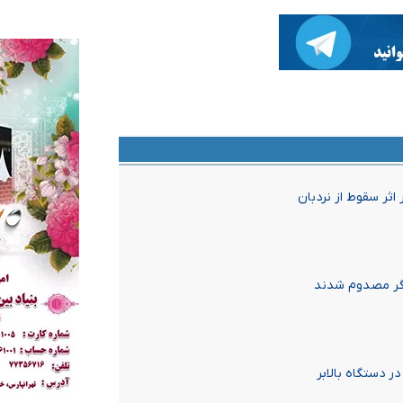
ثر سقوط از نردبان