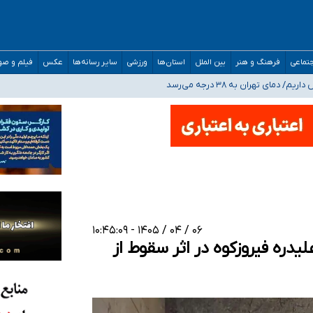
تماعی
فرهنگ و هنر
بین الملل
استان‌ها
ورزشی
سایر رسانه‌ها
عکس
فیلم و ص
 هستیم، اما هنوز پاسخ مشخصی نگرفته‌ایم
صحنه عملیات و دکترای تخصصی جغرافیای نظامی دافوس آجا
 بیمه
۰۶ / ۰۴ / ۱۴۰۵ - ۱۰:۴۵:۰۹
ره فیروزکوه در اثر سقوط از