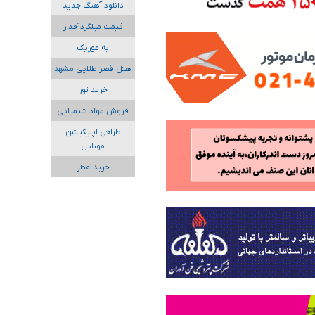
دانلود آهنگ جدید
قیمت میلگردآجدار
به موزیک
هتل قصر طلایی مشهد
خرید تور
فروش مواد شیمیایی
طراحی اپلیکیشن
موبایل
خرید عطر