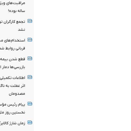
ساله بوده!
تجمع کارگران تو
نشد
استخدام‌های مبه
قربانی روابط ش
بازرسی‌ها دمار ا
اطلاعات تکمیلی 
اثر غفلت به نا
مصدومان
پیام رئیس مؤسس
نخستین روز ملی 
زمان شارژ کالاب