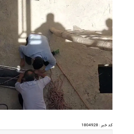
کد خبر :
1804928