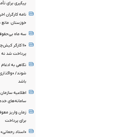
پیگیری برای تأمی
نامه کارگران اخ
خوزستان: مانع ب
سه ماه بی‌حقوقی
۱۱۰ کارگر کیش‌
پرداخت شد نه ب
نگاهی به ادغام 
شوند/ «واگذاری
باشد
اطلاعیه سازمان
سامانه‌های خدم
زمان واریز معو
برای پرداخت
«استاد رحمانی» 