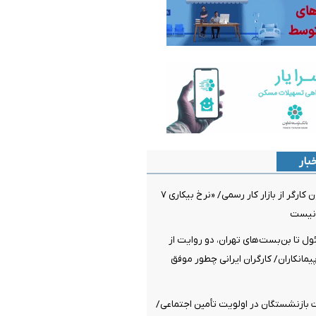
بار
خروج یک میلیون کارگر از بازار کار رسمی/ «نرخ بیکاری ۷
 نیست
ئول تا بن‌بست‌های تهران، دو روایت از
پیمانکاران/ کارگران ایرانی چطور موفق
 بازنشستگان در اولویت تأمین اجتماعی/