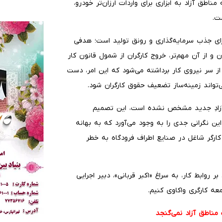
طق آزاد به ابزاری برای واردات ارزان‌تر خودرو،
ست.
رای جذب سرمایه‌گذاری و رونق تولید است؛ هدفی
ن و از آن مهم‌تر، خروج کارگران از شمول قانون کار
از سر نیروی کار برداشته می‌شود که این امر، دست
می‌تواند زمینه‌ساز تضعیف حقوق کارگران شود.
آزادِ جدید مشخص نشده است، این تصمیم
ن نگرانی جدی را به وجود می‌آورد که به بهانه
کارگر شاغل در صنایع اطراف فرودگاه به خطر
 روابط کار، به سراغ «اکبر قربانی»، دبیر اجرایی
معه کارگری واکاوی کنیم.
مناطق آزاد نمی‌گنجد