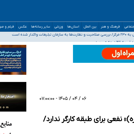
مدارس/ هزینه‌های سنگین اجتماعی انتشار تصاویر خصوصی برای قربانیان/ سوءاستفا
تماعی
فرهنگ و هنر
بین الملل
استان‌ها
ورزشی
سایر رسانه‌ها
عکس
فیلم و ص
اگذار شده است
ه‌ایم
صحنه عملیات و دکترای تخصصی جغرافیای نظامی دافوس آجا
۰۶ / ۰۴ / ۱۴۰۵ - ۰۷:۰۰:۰۰
)» نفعی برای طبقه کارگر ندارد/