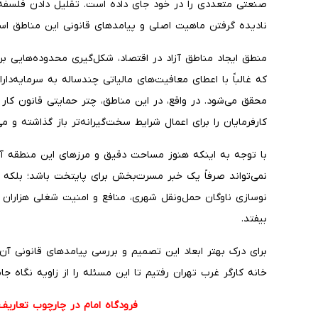
صنعتی متعددی را در خود جای داده است. تقلیل دادن فلسفه منا
نادیده گرفتن ماهیت اصلی و پیامدهای قانونی این مناطق ا
منطق ایجاد مناطق آزاد در اقتصاد، شکل‌گیری محدوده‌هایی ب
که غالباً با اعطای معافیت‌های مالیاتی چندساله به سرمایه‌دارا
محقق می‌شود. در واقع، در این مناطق، چتر حمایتی قانون کار 
کارفرمایان را برای اعمال شرایط سخت‌گیرانه‌تر باز گذاشته و 
با توجه به اینکه هنوز مساحت دقیق و مرزهای این منطقه 
نمی‌تواند صرفاً یک خبر مسرت‌بخش برای پایتخت باشد؛ بلکه ای
نوسازی ناوگان حمل‌ونقل شهری، منافع و امنیت شغلی هزاران 
بیفتد.
​برای درک بهتر ابعاد این تصمیم و بررسی پیامدهای قانونی آن بر
خانه کارگر غرب تهران رفتیم تا این مسئله را از زاویه نگاه جا
فرودگاه امام در چارچوب تعاریف 