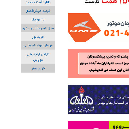
دانلود آهنگ جدید
قیمت میلگردآجدار
به موزیک
هتل قصر طلایی مشهد
خرید تور
فروش مواد شیمیایی
طراحی اپلیکیشن
موبایل
خرید عطر