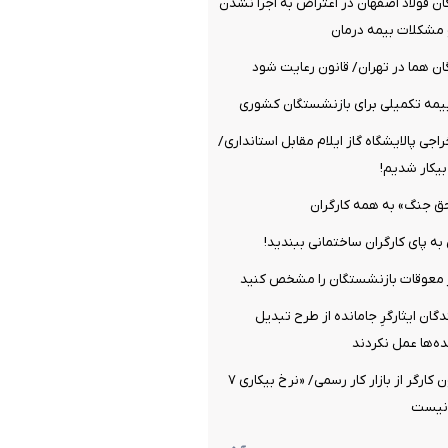
ن فولاد اصفهان در اعتراض به اجرا نشدن
مشکلات بیمه درمان
ن هما در تهران/ قانون رعایت شود
یمه تکمیلی برای بازنشستگان کشوری
اجی پالایشگاه گاز ایلام مقابل استانداری/
یکار شدیم!
ق جنگ» به همه کارگران
 به پای کارگران ساختمانی ببندید!
ز معوقات بازنشستگان را مشخص کنید
گان ایثارگرِ جامانده از طرح تبدیل
‌ها عمل نکردند
خروج یک میلیون کارگر از بازار کار رسمی/ «نرخ بیکاری ۷
 نیست