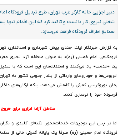
دبیر اجرایی خانه کارگر غرب تهران، طرح تبدیل فرودگاه اما
شغلی نیروی کار دانست و تاکید کرد که این اقدام تنها بستر
صنایع اطراف فرودگاه فراهم می‌سازد.
به گزارش خبرنگار ایلنا، چندی پیش شهرداری و استانداری تهر
فرودگاهی امام خمینی (ره)» به عنوان منطقه آزاد تجاری معرف
یک «خدمت» یاد می‌کنند و استدلالشان این است که با تبدیل
اتوبوس‌ها و خودروهای وارداتی از بنادر جنوبی کشور به تهران 
زمان بوروکراسی گمرکی را کاهش می‌دهد، بلکه ارگان‌های داخلی 
فرسوده خود را نوسازی کنند.
مناطق آزاد؛ ابزاری برای خروج
اما در پس این توجیهات خدمات‌محور، نکته‌ای کلیدی و نگران
فرودگاه امام خمینی (ره) صرفاً یک پایانه گمرکی خالی از سکنه