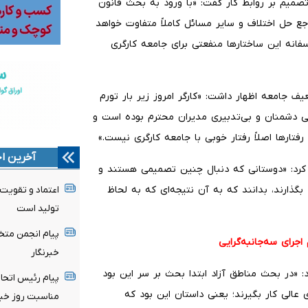
صمیم بر روابط کار گفت: «با ورود به بحث قانون
اجع حل اختلاف و سایر مسائل کاملاً متفاوت خواهد
سفانه این ساختارها منفعتی برای جامعه کارگری
 جامعه اظهار داشت: «کارگر امروز زیر بار تورم
ی دشمنان و بی‌تدبیری مدیران محترم بوده است و
 رفتارها اصلاً رفتار خوبی با جامعه کارگری نیست.»
آخرین اخ
کرد: «دوستانی که دنبال چنین تصمیمی هستند و
 بگذارند، بدانند که به آن نتیجه‌ای که به لحاظ
اعتماد و تقویت 
تولید است
پیام انجمن متخ
جرای سه‌جانبه‌گرایی
خبرنگار
: «در بحث مناطق آزاد ابتدا بحث بر سر این بود
پیام رئیس اتحا
ی عالی کار بگیرند؛ یعنی داستان این بود که
مناسبت روز خبر