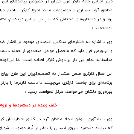
دبیر اجرایی خانه کارگر غرب تهران در خصوص پیامدهای این ت
مناطق آزاد، بسیاری از موضوعات مانند اخراج کارگر، ساختار مر
بود و در داستان‌های مختلفی که تا پیش از این دیده‌ایم، متا
نداشته‌اند.»
وی با اشاره به فشارهای سنگین اقتصادی موجود بر اقشار ضعیف
و ابرتورمی قرار دارد که ماحصل عوامل متعددی از جمله دشمن
متاسفانه تمام این بار بر دوش کارگر افتاده است؛ لذا این‌گونه
این فعال کارگری ضمن هشدار به تصمیم‌گیران این طرح بیان 
برنامه‌ای برای جامعه کارگری می‌چینند تا دست کارفرما را بازتر
بهره‌وری دلشان می‌خواهد، هرگز نخواهند رسید.»
خلف وعده در دستمزدها و لزوم ا
وی با یادآوری سوابق ایجاد مناطق آزاد در کشور خاطرنشان کرد
که بیایند دستمزد نیروی انسانی را بالاتر از نُرم مصوبات شورا