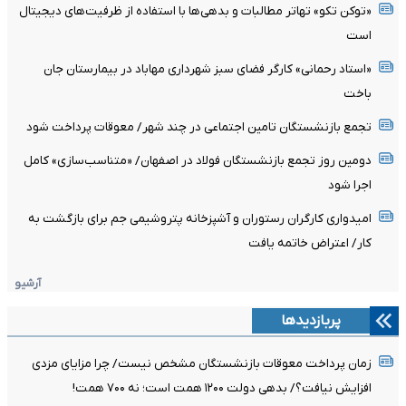
«توکن تکو» تهاتر مطالبات و بدهی‌ها با استفاده از ظرفیت‌های دیجیتال
است
«استاد رحمانی» کارگر فضای سبز شهرداری مهاباد در بیمارستان جان
باخت
تجمع بازنشستگان تامین اجتماعی در چند شهر/ معوقات پرداخت شود
دومین روز تجمع بازنشستگان فولاد در اصفهان/ «متناسب‌سازی» کامل
اجرا شود
امیدواری کارگران رستوران و آشپزخانه پتروشیمی جم برای بازگشت به
کار/ اعتراض خاتمه یافت
آرشیو
پربازدیدها
زمان پرداخت معوقات بازنشستگان مشخص نیست/ چرا مزایای مزدی
افزایش نیافت؟/ بدهی دولت ۱۲۰۰ همت است؛ نه ۷۰۰ همت!