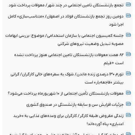
تجمع بازنشستگان تامین اجتماعی در چند شهر/ معوقات پرداخت شود
دومین روز تجمع بازنشستگان فولاد در اصفهان/ «متناسب‌سازی» کامل
اجرا شود
جلسه کمیسیون اجتماعی با سازمان استخدامی/ موضوع: بررسی ابهامات
مصوبه تبدیل وضعیت نیروهای شرکتی
۸۲ همت معوقات بازنشستگان تامین اجتماعی هنوز پرداخت نشده
است +فیلم
تورم ۱۳۰ درصدی زنده ماندن/ شوک به سفره‌های خالی کارگران/ گرانی
بیشتر «فاجعه‌بار» است
معوقات بازنشستگان تأمین اجتماعی از ۱۰ شهریورماه پرداخت می‌شود؟
جزئیات افزایش سن و سابقه بازنشستگی در صندوق کشوری
زندگی مقروض طبقه کارگر/ کارگران برای وعده‌های غذایی به «خرید
اعتباری» پناه آورده‌اند!