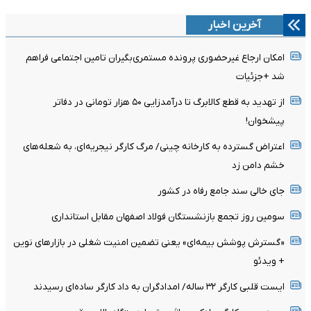
آخرین اخبار
امکان ارجاع غیرحضوری پرونده مستمری‌بگیران تامین اجتماعی فراهم
شد +جزئیات
از تهدید به قطع کالابرگ تا درآمدزایی ۵۰ هزار تومانی در دفاتر
پیشخوان!
اعتراض گسترده به کارخانه چینی/ مرگ کارگر نیجریه‌ای، به شعله‌های
خشم دامن زد
جای خالی سند جامع رفاه در کشور
سومین روز تجمع بازنشستگان فولاد اصفهان مقابل استانداری
«گسترش پوشش بیمه‌ای» یعنی تضمین امنیت شغلی در بازارهای نوین
+ ویدئو
ایست قلبی کارگر ۳۲ ساله/ امدادگران به داد کارگر ساده‌ای رسیدند