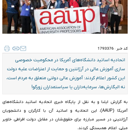
کد خبر :
1793376
اتحادیه اساتید دانشگاه‌های آمریکا در محکومیت خصوصی
سازی آموزش عالی در آرژانتین و حمایت از اعتراضات علیه دولت
این کشور اعلام کردند: آموزش عالی دولتی متعلق به مردم است،
نه الیگارش‌ها، سرمایه‌داران یا سیاستمداران زورگو!
به گزارش ایلنا و به نقل از پایگاه خبری اتحادیه اساتید دانشگاه‌های
آمریکا (AAUP)، این اتحادیه و اساتید آن با کارگران و دانشجویان
آرژانتینی در مسیر مبارزه برای حقوق‌شان در مقابل دولت افراطی خاویر
میلی، اعلام همبستگی کردند.