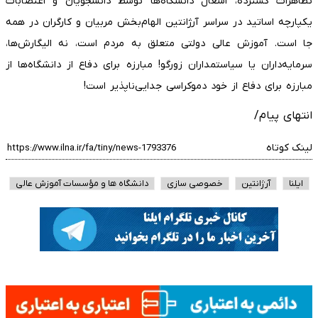
تظاهرات گسترده، اشغال دانشگاه‌ها توسط دانشجویان و اعتصابات
یکپارچه اساتید در سراسر آرژانتین الهام‌بخش مربیان و کارگران در همه
جا است. آموزش عالی دولتی متعلق به مردم است، نه الیگارش‌ها،
سرمایه‌داران یا سیاستمداران زورگو! مبارزه برای دفاع از دانشگاه‌ها از
مبارزه برای دفاع از خود دموکراسی جدایی‌ناپذیر است!
انتهای پیام/
لینک کوتاه
ایلنا
آرژانتین
خصوصی سازی
دانشگاه ها و مؤسسات آموزش عالی