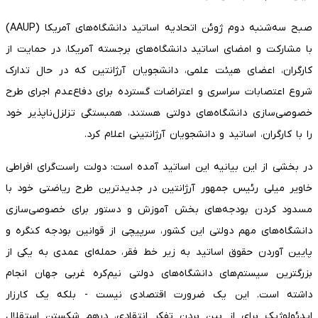
صبح سه‌شنبه دوم ژوئن اتحادیه اساتید دانشگاه‌های آمریکا (AAUP)
با مشارکت و امضای اساتید دانشگاه‌های برجسته آمریکا، در حمایت از
کارگران، اعضای هیئت علمی، دانشجویان آرژانتین که در حال تدارک
شروع اعتصابات سراسری و اعتراضات گسترده برای دفاع‌عدم اجرای طرح
خصوصی‌سازی دانشگاه‌های دولتی هستند، همبستگی تزلزل‌ناپذیر خود
را با کارگران، اساتید و دانشجویان آرژانتینی اعلام کرد.
در بخشی از این بیانیه این اساتید آمده است: دولت راست‌گرای افراطی
خاویر میلی رئیس جمهور آرژانتین در جدیدترین طرح ریاضتی خود با
مسدود کردن بودجه‌های بخش آموزش و دستور برای خصوصی‌سازی
دانشگاه‌های مهم دولتی این کشور، سرپیچی از قوانین بودجه کنگره و
پایین آوردن حقوق اساتید به زیر خط فقر، حمله‌ای عمدی به یکی از
بزرگترین سیستم‌های دانشگاه‌های دولتی نیم‌کره غربی جهان انجام
داشته است. این یک ضرورت اقتصادی نیست - بلکه یک کارزار
ایدئولوژیک برای از بین بردن تفکر انتقادی، درهم شکستن استقلال