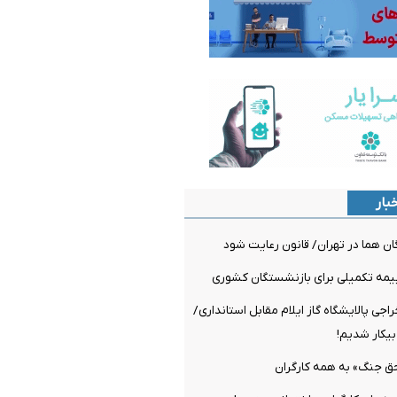
بار
ن هما در تهران/ قانون رعایت شود
یمه تکمیلی برای بازنشستگان کشوری
اجی پالایشگاه گاز ایلام مقابل استانداری/
یکار شدیم!
ق جنگ» به همه کارگران