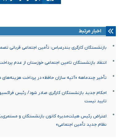
اخبار مرتبط
بازنشستگان کارگری بندرعباس: تأمین اجتماعی قربانی تصم
انتقاد بازنشستگان تامین اجتماعی خوزستان از عدم پرداخت
تأخیر چندماهه «آتیه سازان حافظ» در پرداخت هزینه‌های د
احکام جدید بازنشستگان کارگری صادر شود/ رئیس فراکسیون
تایید نیست
اعتراض رئیس هیئت‌مدیره کانون بازنشستگان و مستمری‌بگی
نظام جدید تأمین اجتماعی»