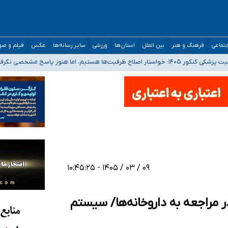
مدارس/ هزینه‌های سنگین اجتماعی انتشار تصاویر خصوصی برای قربانیان/ سوءاستفا
تماعی
فرهنگ و هنر
بین الملل
استان‌ها
ورزشی
سایر رسانه‌ها
عکس
فیلم و ص
 هستیم، اما هنوز پاسخ مشخصی نگرفته‌ایم
صحنه عملیات و دکترای تخصصی جغرافیای نظامی دافوس آجا
۰۹ / ۰۳ / ۱۴۰۵ - ۱۰:۴۵:۲۵
 مراجعه به داروخانه‌ها/ سیستم