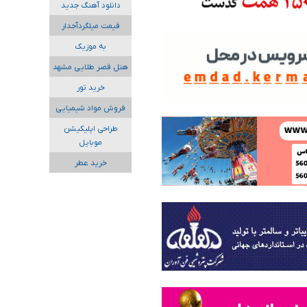
دانلود آهنگ جدید
قیمت میلگردآجدار
به موزیک
هتل قصر طلایی مشهد
خرید تور
فروش مواد شیمیایی
طراحی اپلیکیشن
موبایل
خرید عطر