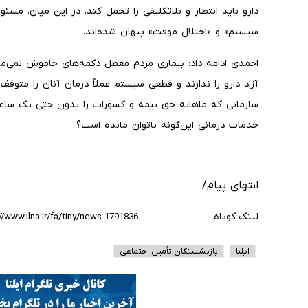
دارو باید انتظار و بلاتکلیفی را تحمل کند. در این میان، مسئ
سیستم» و «اختلال موقت» پنهان شده‌اند.
احمدی ادامه داد: بیماری مردم معطل دکمه‌های خاموش نمی‌ماند
آزاد دارو را ندارند و قطعی سیستم عملاً درمان آنان را متوقف
سازمانی که ماهانه حق بیمه و کسورات را بدون حتی یک ساعت ت
خدمات درمانی این‌گونه ناتوان مانده است؟
انتهای پیام/
لینک کوتاه
ایلنا
بازنشستگان تأمین اجتماعی