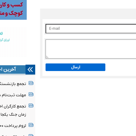
ارسال
آخرین اخ
تجمع بازنشستگا
مهلت ثبت‌نام ب
تجمع کارگران اخر
زمان جنگ یکجا ب
لزوم پرداخت «ح