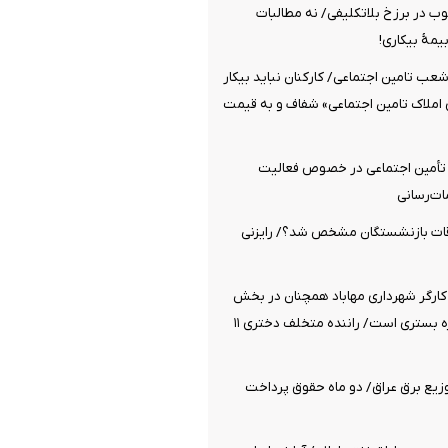
چوب در برزخ بلاتکلیفی/ نه مطالبات
یمۀ بیکاری!
شعب تامین اجتماعی/ کارکنان نباید بیکار
 املاک تامین اجتماعی» شفاف و به قیمت
 تأمین اجتماعی در خصوص فعالیت
ات‌رسانی
قات بازنشستگان مشخص شد؟/ رایزنی
کارگر شهرداری مهاباد همچنان در بخش
مراقبت‌های ویژه بستری است/ راننده متخلف دختری ۱۱
زیع برق عراق/ دو ماه حقوق پرداخت