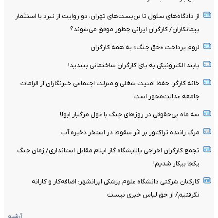
از دادگاه‌های سئول تا بن‌بست‌های تهران، دو روایت از نبرد با استثمار
پیمانکاران/ کارگران ایرانی چطور موفق می‌شوند؟
لزوم پرداخت «حق جنگ» به همه کارگران
پابند الکترونیکی به پای کارگران ساختمانی ببندید!
خانه کارگر: حفظ امنیت شغلی و منزلت اجتماعی خبرنگاران از الزامات
جامعه عدالت‌محور است
سه ماه بی‌حقوقی در روزهای جنگ با غول مرگبار ابولا
مرگ راننده تراکتور بر اثر سقوط در استخر ذخیره آب
تجمع کارگران اخراجی پالایشگاه گاز ایلام مقابل استانداری/ زمان جنگ
یکجا بیکار شدیم!
کارکنان شرکتی دانشگاه علوم پزشکی ایرانشهر: اضافه‌کار و کارانه
نگرفتیم/ از حق لباس خبری نیست
آرشیو