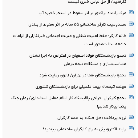
نگرفتیم/ از حق لباس خبری نیست
مرگ راننده تراکتور بر اثر سقوط در استخر ذخیره آب
مصدومیت کارگر ساختمانی ۵۵ ساله بر اثر سقوط از بلندی
خانه کارگر: حفظ امنیت شغلی و منزلت اجتماعی خبرنگاران از الزامات
جامعه عدالت‌محور است
تجمع بازنشستگان فولاد اصفهان در اعتراض به اجرا نشدن
متناسب‌سازی و مشکلات بیمه درمان
تجمع بازنشستگان هما در تهران/ قانون رعایت شود
مهلت ثبت‌نام بیمه تکمیلی برای بازنشستگان کشوری
تجمع کارگران اخراجی پالایشگاه گاز ایلام مقابل استانداری/ زمان جنگ
یکجا بیکار شدیم!
لزوم پرداخت «حق جنگ» به همه کارگران
پابند الکترونیکی به پای کارگران ساختمانی ببندید!