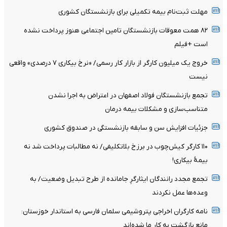
مهلت ثبت‌نام بیمه تکمیلی برای بازنشستگان کشوری
۸۲ همت معوقات بازنشستگان تامین اجتماعی هنوز پرداخت نشده
است +فیلم
خروج یک میلیون کارگر از بازار کار رسمی/ «نرخ بیکاری ۷ درصدی» واقعی
نیست
تجمع بازنشستگان فولاد اصفهان در اعتراض به اجرا نشدن
متناسب‌سازی و مشکلات بیمه درمان
جزئیات افزایش سن و سابقه بازنشستگی در صندوق کشوری
۱۱۰ کارگر کیش‌چوب در برزخ بلاتکلیفی/ نه مطالبات پرداخت شد نه
بیمۀ بیکاری!
تجمع مجدد رانندگان ایثارگرِ جامانده از طرح تبدیل وضعیت/ به
وعده‌ها عمل نکردند
نامه کارگران اخراجی پتروشیمی سلمان فارسی به استاندار خوزستان:
مانع بازگشت به کار ما شده‌اند