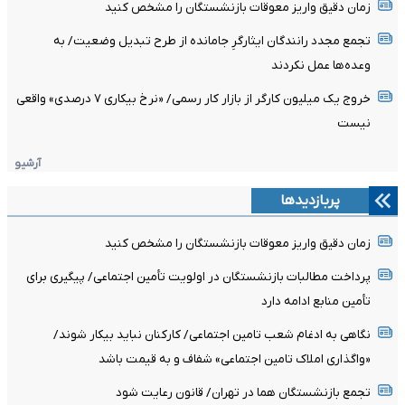
زمان دقیق واریز معوقات بازنشستگان را مشخص کنید
تجمع مجدد رانندگان ایثارگرِ جامانده از طرح تبدیل وضعیت/ به
وعده‌ها عمل نکردند
خروج یک میلیون کارگر از بازار کار رسمی/ «نرخ بیکاری ۷ درصدی» واقعی
نیست
آرشیو
پربازدیدها
زمان دقیق واریز معوقات بازنشستگان را مشخص کنید
پرداخت مطالبات بازنشستگان در اولویت تأمین اجتماعی/ پیگیری برای
تأمین منابع ادامه دارد
نگاهی به ادغام شعب تامین اجتماعی/ کارکنان نباید بیکار شوند/
«واگذاری املاک تامین اجتماعی» شفاف و به قیمت باشد
تجمع بازنشستگان هما در تهران/ قانون رعایت شود