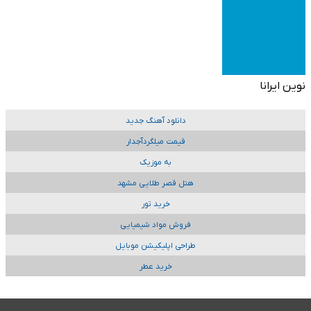
نوین ایرانا
دانلود آهنگ جدید
قیمت میلگردآجدار
به موزیک
هتل قصر طلایی مشهد
خرید تور
فروش مواد شیمیایی
طراحی اپلیکیشن موبایل
خرید عطر