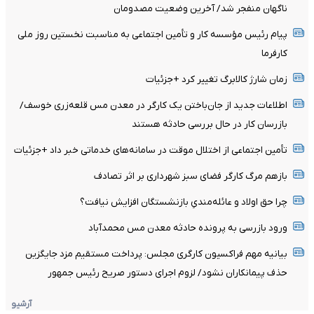
ناگهان منفجر شد/ آخرین وضعیت مصدومان
پیام رئیس مؤسسه کار و تأمین اجتماعی به مناسبت نخستین روز ملی
کارفرما
زمان شارژ کالابرگ تغییر کرد +جزئیات
اطلاعات جدید از جان‌باختن یک کارگر در معدن مس قلعه‌زری خوسف/
بازرسان کار در حال بررسی حادثه هستند
تأمین اجتماعی از اختلال موقت در سامانه‌های خدماتی خبر داد +جزئیات
بازهم مرگ کارگر فضای سبز شهرداری بر اثر تصادف
چرا حق اولاد و عائله‌مندیِ بازنشستگان افزایش نیافت؟
ورود بازرسی به پرونده حادثه معدن مس محمدآباد
بیانیه مهم فراکسیون کارگری مجلس: پرداخت مستقیم مزد جایگزین
حذف پیمانکاران نشود/ لزوم اجرای دستور صریح رئیس جمهور
آرشیو