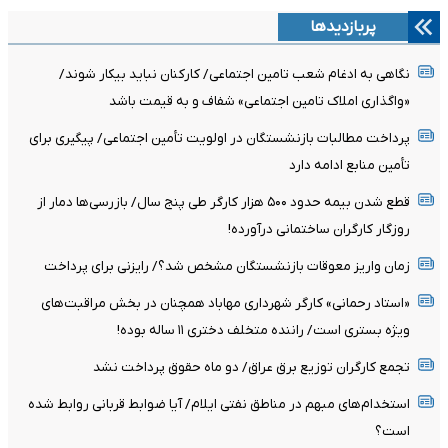
پربازدیدها
نگاهی به ادغام شعب تامین اجتماعی/ کارکنان نباید بیکار شوند/
«واگذاری املاک تامین اجتماعی» شفاف و به قیمت باشد
پرداخت مطالبات بازنشستگان در اولویت تأمین اجتماعی/ پیگیری برای
تأمین منابع ادامه دارد
قطع شدن بیمه حدود ۵۰۰ هزار کارگر طی پنج سال/ بازرسی‌ها دمار از
روزگار کارگران ساختمانی درآورده!
زمان واریز معوقات بازنشستگان مشخص شد؟/ رایزنی برای پرداخت
«استاد رحمانی» کارگر شهرداری مهاباد همچنان در بخش مراقبت‌های
ویژه بستری است/ راننده متخلف دختری ۱۱ ساله بوده!
تجمع کارگران توزیع برق عراق/ دو ماه حقوق پرداخت نشد
استخدام‌های مبهم در مناطق نفتی ایلام/ آیا ضوابط قربانی روابط شده
است؟