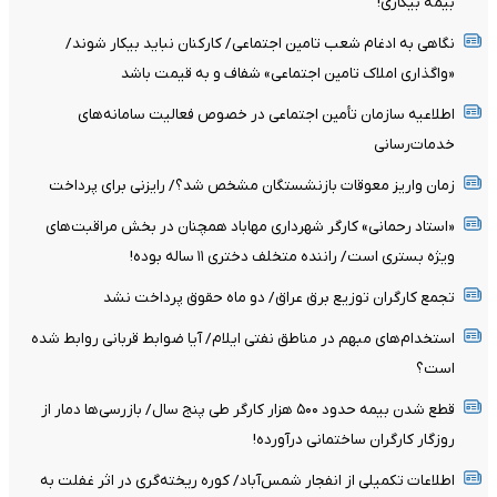
بیمۀ بیکاری!
نگاهی به ادغام شعب تامین اجتماعی/ کارکنان نباید بیکار شوند/
«واگذاری املاک تامین اجتماعی» شفاف و به قیمت باشد
اطلاعیه سازمان تأمین اجتماعی در خصوص فعالیت سامانه‌های
خدمات‌رسانی
زمان واریز معوقات بازنشستگان مشخص شد؟/ رایزنی برای پرداخت
«استاد رحمانی» کارگر شهرداری مهاباد همچنان در بخش مراقبت‌های
ویژه بستری است/ راننده متخلف دختری ۱۱ ساله بوده!
تجمع کارگران توزیع برق عراق/ دو ماه حقوق پرداخت نشد
استخدام‌های مبهم در مناطق نفتی ایلام/ آیا ضوابط قربانی روابط شده
است؟
قطع شدن بیمه حدود ۵۰۰ هزار کارگر طی پنج سال/ بازرسی‌ها دمار از
روزگار کارگران ساختمانی درآورده!
اطلاعات تکمیلی از انفجار شمس‌آباد/ کوره ریخته‌گری در اثر غفلت به