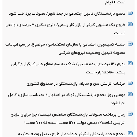
است +فیلم
تجمع بازنشستگان تامین اجتماعی در چند شهر/ معوقات پرداخت شود
خروج یک میلیون کارگر از بازار کار رسمی/ «نرخ بیکاری ۷ درصدی» واقعی
نیست
جلسه کمیسیون اجتماعی با سازمان استخدامی/ موضوع: بررسی ابهامات
مصوبه تبدیل وضعیت نیروهای شرکتی
تورم ۱۳۰ درصدی زنده ماندن/ شوک به سفره‌های خالی کارگران/ گرانی
بیشتر «فاجعه‌بار» است
جزئیات افزایش سن و سابقه بازنشستگی در صندوق کشوری
دومین روز تجمع بازنشستگان فولاد در اصفهان/ «متناسب‌سازی» کامل
اجرا شود
زمان پرداخت معوقات بازنشستگان مشخص نیست/ چرا مزایای مزدی
افزایش نیافت؟/ بدهی دولت ۱۲۰۰ همت است؛ نه ۷۰۰ همت!
تجمع مجدد رانندگان ایثارگرِ جامانده از طرح تبدیل وضعیت/ به