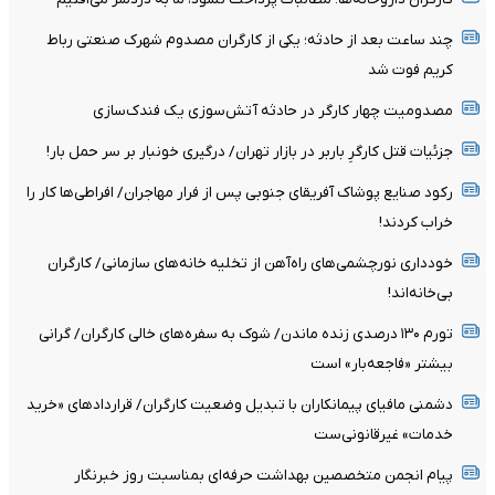
چند ساعت بعد از حادثه؛ یکی از کارگران مصدوم شهرک صنعتی رباط
کریم فوت شد
مصدومیت چهار کارگر در حادثه آتش‌سوزی یک فندک‌سازی
جزئیات قتل کارگرِ باربر در بازار تهران/ درگیری خونبار بر سر حمل بار!
رکود صنایع پوشاک آفریقای جنوبی پس از فرار مهاجران/ افراطی‌ها کار را
خراب کردند!
خودداری نورچشمی‌های راه‌آهن از تخلیه خانه‌های سازمانی/ کارگران
بی‌خانه‌اند!
تورم ۱۳۰ درصدی زنده ماندن/ شوک به سفره‌های خالی کارگران/ گرانی
بیشتر «فاجعه‌بار» است
دشمنی مافیای پیمانکاران با تبدیل وضعیت کارگران/ قرارداد‌های «خرید
خدمات» غیرقانونی‌ست
پیام انجمن متخصصین بهداشت حرفه‌ای بمناسبت روز خبرنگار