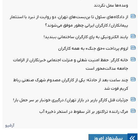
وعده‌ها عمل نکردند
از دادگاه‌های سئول تا بن‌بست‌های تهران، دو روایت از نبرد با استثمار
پیمانکاران/ کارگران ایرانی چطور موفق می‌شوند؟
پابند الکترونیکی به پای کارگران ساختمانی ببندید!
لزوم پرداخت «حق جنگ» به همه کارگران
خانه کارگر: حفظ امنیت شغلی و منزلت اجتماعی خبرنگاران از الزامات
جامعه عدالت‌محور است
چند ساعت بعد از حادثه؛ یکی از کارگران مصدوم شهرک صنعتی رباط
کریم فوت شد
جزئیات قتل کارگرِ باربر در بازار تهران/ درگیری خونبار بر سر حمل بار!
مرگ راننده تراکتور بر اثر سقوط در استخر ذخیره آب
آرشیو
پیشنهاد امروز