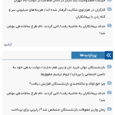
جزئیات مصدومیت یک کارگر در کانال فاضلاب در دولت آباد تهران
کارگران در هزارتوی شکایت گرفتار شده اند/ هزینه‌های میلیونی سر و
کله زدن با پیمانکاران
حذف پیمانکاران به حاشیه رفت/ لابی کردند، نام طرح ساماندهی عوض
شد!
آرشیو
پربازدیدها
بازنشستگان توان خرید نان و پنیر هم ندارند/ دولت بدهی خود به
تامین اجتماعی را بپردازد/ لزوم ترمیم حقوق‌ها
چرا حق اولاد و عائله‌مندیِ بازنشستگان افزایش نیافت؟
حذف پیمانکاران به حاشیه رفت/ لابی کردند، نام طرح ساماندهی عوض
شد!
زمان واریز معوقات بازنشستگان مشخص شد؟/ رایزنی برای پرداخت