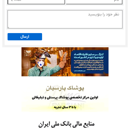
ارسال