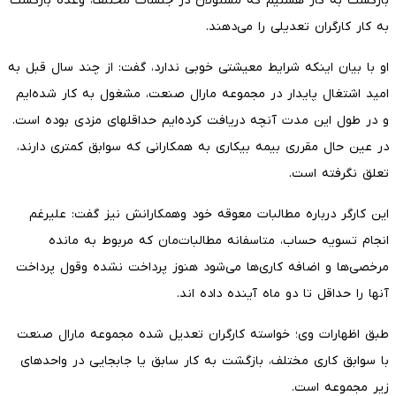
بازگشت به کار هستیم که مسئولان در جلسات مختلف، وعده بازگشت
به کار کارگران تعدیلی را می‌دهند.
او با بیان اینکه شرایط معیشتی خوبی ندارد، گفت: از چند سال قبل به
امید اشتغال پایدار در مجموعه مارال صنعت، مشغول به کار شده‌ایم
و در طول این مدت آنچه دریافت کرده‌ایم حداقلهای مزدی بوده است.
در عین حال مقرری بیمه بیکاری به همکارانی که سوابق کمتری دارند،
تعلق نگرفته است.
این کارگر درباره مطالبات معوقه خود وهمکارانش نیز گفت: علیرغم
انجام تسویه حساب، متاسفانه مطالبات‌مان که مربوط به مانده
مرخصی‌ها و اضافه کاری‌ها می‌شود هنوز پرداخت نشده وقول پرداخت
آنها را حداقل تا دو ماه آینده داده اند.
طبق اظهارات وی؛ خواسته کارگران تعدیل شده مجموعه مارال صنعت
با سوابق کاری مختلف، بازگشت به کار سابق یا جابجایی در واحد‌های
زیر مجموعه است.