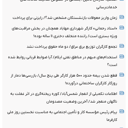
خدمات‌رسانی
زمان واریز معوقات بازنشستگان مشخص شد؟/ رایزنی برای پرداخت
«استاد رحمانی» کارگر شهرداری مهاباد همچنان در بخش مراقبت‌های
ویژه بستری است/ راننده متخلف دختری ۱۱ ساله بوده!
تجمع کارگران توزیع برق عراق/ دو ماه حقوق پرداخت نشد
استخدام‌های مبهم در مناطق نفتی ایلام/ آیا ضوابط قربانی روابط شده
است؟
قطع شدن بیمه حدود ۵۰۰ هزار کارگر طی پنج سال/ بازرسی‌ها دمار از
روزگار کارگران ساختمانی درآورده!
اطلاعات تکمیلی از انفجار شمس‌آباد/ کوره ریخته‌گری در اثر غفلت به
ناگهان منفجر شد/ آخرین وضعیت مصدومان
پیام رئیس مؤسسه کار و تأمین اجتماعی به مناسبت نخستین روز ملی
کارفرما