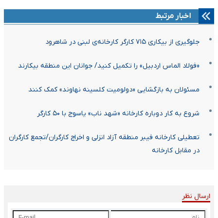
اخبار مرتبط
جلوگیری از بیکاری ۷۱۵ کارگر کارخانه‌ی لبنی در شاهرود
«فولاد الماس اردبیل» را تکمیل کنید/ جوانان این منطقه بیکارند
مسئولان به بازگشایی «دولومیت کلسینه نهاوند» کمک کنند
شروع به کار دوباره کارخانه «شهد ناب» یاسوج با ۵۰ کارگر
تعطیلی کارخانه فیبر منطقه آزاد انزلی و اخراج کارگران/تجمع کارگران
در مقابل کارخانه
ارسال نظر