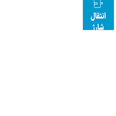
نوین ایرانا
دانلود آهنگ جدید
قیمت میلگردآجدار
به موزیک
هتل قصر طلایی مشهد
خرید تور
فروش مواد شیمیایی
طراحی اپلیکیشن موبایل