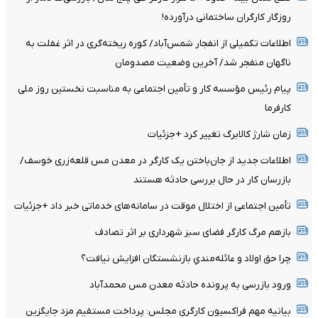
روزگار کارگران ساختمانی درآورده!
اطلاعات تکمیلی از انفجار شمس‌آباد/ کوره ریخته‌گری در اثر غفلت به
ناگهان منفجر شد/ آخرین وضعیت مصدومان
پیام رئیس مؤسسه کار و تأمین اجتماعی به مناسبت نخستین روز ملی
کارفرما
زمان شارژ کالابرگ تغییر کرد +جزئیات
اطلاعات جدید از جان‌باختن یک کارگر در معدن مس قلعه‌زری خوسف/
بازرسان کار در حال بررسی حادثه هستند
تأمین اجتماعی از اختلال موقت در سامانه‌های خدماتی خبر داد +جزئیات
بازهم مرگ کارگر فضای سبز شهرداری بر اثر تصادف
چرا حق اولاد و عائله‌مندیِ بازنشستگان افزایش نیافت؟
ورود بازرسی به پرونده حادثه معدن مس محمدآباد
بیانیه مهم فراکسیون کارگری مجلس: پرداخت مستقیم مزد جایگزین