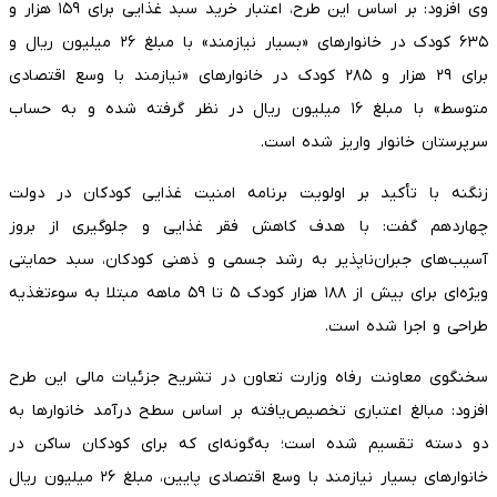
وی افزود: بر اساس این طرح، اعتبار خرید سبد غذایی برای ۱۵۹ هزار و
۶۳۵ کودک در خانوارهای «بسیار نیازمند» با مبلغ ۲۶ میلیون ریال و
برای ۲۹ هزار و ۲۸۵ کودک در خانوارهای «نیازمند با وسع اقتصادی
متوسط» با مبلغ ۱۶ میلیون ریال در نظر گرفته شده و به حساب
سرپرستان خانوار واریز شده است.
زنگنه با تأکید بر اولویت برنامه امنیت غذایی کودکان در دولت
چهاردهم گفت: با هدف کاهش فقر غذایی و جلوگیری از بروز
آسیب‌های جبران‌ناپذیر به رشد جسمی و ذهنی کودکان، سبد حمایتی
ویژه‌ای برای بیش از ۱۸۸ هزار کودک ۵ تا ۵۹ ماهه مبتلا به سوءتغذیه
طراحی و اجرا شده است.
سخنگوی معاونت رفاه وزارت تعاون در تشریح جزئیات مالی این طرح
افزود: مبالغ اعتباری تخصیص‌یافته بر اساس سطح درآمد خانوارها به
دو دسته تقسیم شده است؛ به‌گونه‌ای که برای کودکان ساکن در
خانوارهای بسیار نیازمند با وسع اقتصادی پایین، مبلغ ۲۶ میلیون ریال