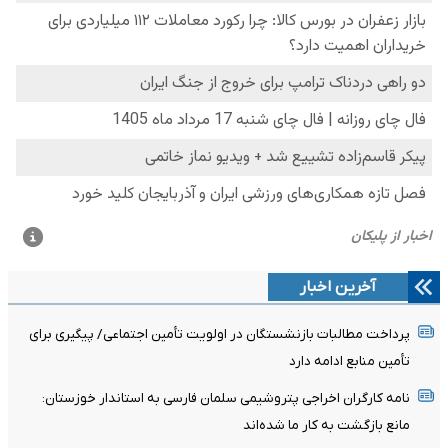
آخرین اخبار
پرداخت مطالبات بازنشستگان در اولویت تأمین اجتماعی/ پیگیری برای
تأمین منابع ادامه دارد
نامه کارگران اخراجی پتروشیمی سلمان فارسی به استاندار خوزستان:
مانع بازگشت به کار ما شده‌اند