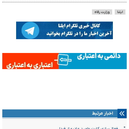
ایلنا
وزارت رفاه
اخبار مرتبط
فعال‌سازی کارت «امید مادر» از فردا