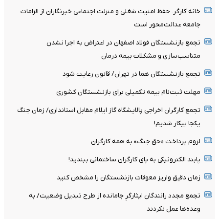
خانه کارگر: حفظ امنیت شغلی و منزلت اجتماعی خبرنگاران از الزامات
جامعه عدالت‌محور است
تجمع بازنشستگان فولاد اصفهان در اعتراض به اجرا نشدن
متناسب‌سازی و مشکلات بیمه درمان
تجمع بازنشستگان هما در تهران/ قانون رعایت شود
مهلت ثبت‌نام بیمه تکمیلی برای بازنشستگان کشوری
تجمع کارگران اخراجی پالایشگاه گاز ایلام مقابل استانداری/ زمان جنگ
یکجا بیکار شدیم!
لزوم پرداخت «حق جنگ» به همه کارگران
پابند الکترونیکی به پای کارگران ساختمانی ببندید!
زمان دقیق واریز معوقات بازنشستگان را مشخص کنید
تجمع مجدد رانندگان ایثارگرِ جامانده از طرح تبدیل وضعیت/ به
وعده‌ها عمل نکردند