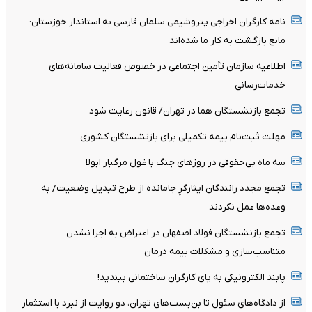
نامه کارگران اخراجی پتروشیمی سلمان فارسی به استاندار خوزستان:
مانع بازگشت به کار ما شده‌اند
اطلاعیه سازمان تأمین اجتماعی در خصوص فعالیت سامانه‌های
خدمات‌رسانی
تجمع بازنشستگان هما در تهران/ قانون رعایت شود
مهلت ثبت‌نام بیمه تکمیلی برای بازنشستگان کشوری
سه ماه بی‌حقوقی در روزهای جنگ با غول مرگبار ابولا
تجمع مجدد رانندگان ایثارگرِ جامانده از طرح تبدیل وضعیت/ به
وعده‌ها عمل نکردند
تجمع بازنشستگان فولاد اصفهان در اعتراض به اجرا نشدن
متناسب‌سازی و مشکلات بیمه درمان
پابند الکترونیکی به پای کارگران ساختمانی ببندید!
از دادگاه‌های سئول تا بن‌بست‌های تهران، دو روایت از نبرد با استثمار