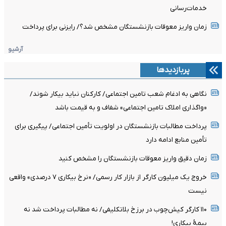
خدمات‌رسانی
زمان واریز معوقات بازنشستگان مشخص شد؟/ رایزنی برای پرداخت
آرشیو
پربازدیدها
نگاهی به ادغام شعب تامین اجتماعی/ کارکنان نباید بیکار شوند/
«واگذاری املاک تامین اجتماعی» شفاف و به قیمت باشد
پرداخت مطالبات بازنشستگان در اولویت تأمین اجتماعی/ پیگیری برای
تأمین منابع ادامه دارد
زمان دقیق واریز معوقات بازنشستگان را مشخص کنید
خروج یک میلیون کارگر از بازار کار رسمی/ «نرخ بیکاری ۷ درصدی» واقعی
نیست
۱۱۰ کارگر کیش‌چوب در برزخ بلاتکلیفی/ نه مطالبات پرداخت شد نه
بیمۀ بیکاری!