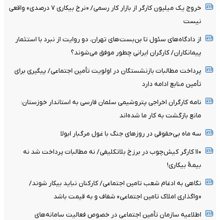
خروج یک میلیون کارگر از بازار کار رسمی/ «نرخ بیکاری ۷ درصدی» واقعی
نیست
از دادگاه‌های سئول تا بن‌بست‌های تهران، دو روایت از نبرد با استثمار
پیمانکاران/ کارگران ایرانی چطور موفق می‌شوند؟
پرداخت مطالبات بازنشستگان در اولویت تأمین اجتماعی/ پیگیری برای
تأمین منابع ادامه دارد
نامه کارگران اخراجی پتروشیمی سلمان فارسی به استاندار خوزستان:
مانع بازگشت به کار ما شده‌اند
سه ماه بی‌حقوقی در روزهای جنگ با غول مرگبار ابولا
۱۱۰ کارگر کیش‌چوب در برزخ بلاتکلیفی/ نه مطالبات پرداخت شد نه
بیمۀ بیکاری!
نگاهی به ادغام شعب تامین اجتماعی/ کارکنان نباید بیکار شوند/
«واگذاری املاک تامین اجتماعی» شفاف و به قیمت باشد
اطلاعیه سازمان تأمین اجتماعی در خصوص فعالیت سامانه‌های