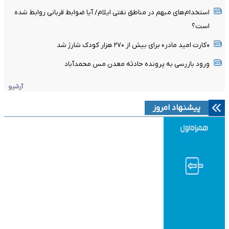
استخدام‌های مبهم در مناطق نفتی ایلام/ آیا ضوابط قربانی روابط شده
است؟
«کارت امید مادر» برای بیش از ۲۷۰ هزار کودک شارژ شد
ورود بازرسی به پرونده حادثه معدن مس محمدآباد
آرشیو
پیشنهاد امروز