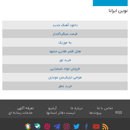
نوین ایرانا
دانلود آهنگ جدید
قیمت میلگردآجدار
به موزیک
هتل قصر طلایی مشهد
خرید تور
فروش مواد شیمیایی
طراحی اپلیکیشن موبایل
خرید عطر
تماس با ما
درباره ما
آرشیو
تعرفه آگهی
RSS
پیوندها
لیست دفاتر استانها
خدمات رسانه ای