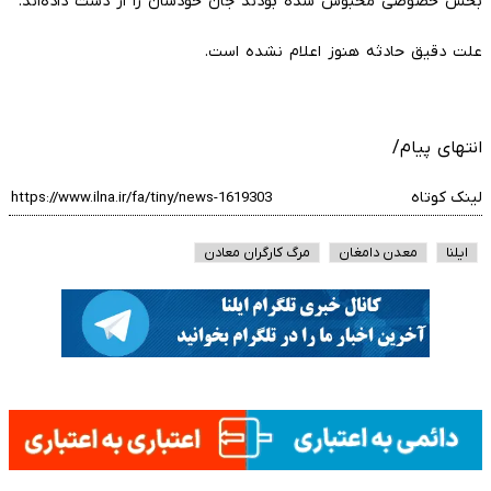
بخش خصوصی محبوس شده بودند جان خودشان را از دست داده‌اند.
علت دقیق حادثه هنوز اعلام نشده است.
انتهای پیام/
لینک کوتاه
ایلنا
معدن دامغان
مرگ کارگران معادن