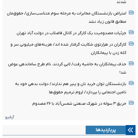
شدند
اعتراض بازنشستگان مخابرات به مرحله سوم متناسب‌سازی/ حقوق‌مان
مطابق قانون زیاد نشد
جزئیات مصدومیت یک کارگر در کانال فاضلاب در دولت آباد تهران
کارگران در هزارتوی شکایت گرفتار شده اند/ هزینه‌های میلیونی سر و
کله زدن با پیمانکاران
حذف پیمانکاران به حاشیه رفت/ لابی کردند، نام طرح ساماندهی عوض
شد!
بازنشستگان توان خرید نان و پنیر هم ندارند/ دولت بدهی خود به
تامین اجتماعی را بپردازد/ لزوم ترمیم حقوق‌ها
حریق ۳ سوله در شهرک صنعتی شمس‌آباد با ۲۶ مصدوم
آرشیو
پربازدیدها