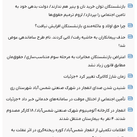
بازنشستگان توان خرید نان و پنیر هم ندارند/ دولت بدهی خود به
تامین اجتماعی را بپردازد/ لزوم ترمیم حقوق‌ها
چرا حق اولاد و عائله‌مندیِ بازنشستگان افزایش نیافت؟
حذف پیمانکاران به حاشیه رفت/ لابی کردند، نام طرح ساماندهی عوض
شد!
اعتراض بازنشستگان مخابرات به مرحله سوم متناسب‌سازی/ حقوق‌مان
مطابق قانون زیاد نشد
زمان شارژ کالابرگ تغییر کرد +جزئیات
شنیدن شدن صدای انفجار در شهرک صنعتی شمس آباد شهرستان ری
تأمین اجتماعی از اختلال موقت در سامانه‌های خدماتی خبر داد +جزئیات
انفجار در کارخانه آلومینیوم شهرک صنعتی شمس‌آباد/ ۱۸ کارگر مصدوم
شدند، ۴ نفر به بیمارستان منتقل شدند
اطلاعات تکمیلی از انفجار شمس‌آباد/ کوره ریخته‌گری در اثر غفلت به