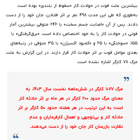
بیشترین علت فوت در حوادث کار «سقوط از بلندی» بوده است،
به‌طوری‌ که طی این مدت ۴۹۸ نفر بر اثر افتادن، جان خود را از دست
دادند. پس از آن «اصابت جسم سخت» با ۲۴۶ متوفی بیشترین آمار
فوتی در حوادث کار را به خود اختصاص داده است. «برق‌گرفتگی» با
۱۵۵، «سوختگی» با ۶۵ و «کمبود اکسیژن» با ۳۵ متوفی در رتبه‌های
بعدی عوامل فوت بر اثر حوادث کار قرار دارند. در این گزارش به علت
مرگ ۷۸ کارگر اشاره نشده است.
مرگ ۱۰۷۷ کارگر در شش‌ماهه نخست سال ۱۴۰۳، به
معنای مرگ حدود ۲۰۰ کارگر در هر ماه بر اثر حادثه کار
است؛ به این ترتیب، در هر هفته، حدود ۵۰ کارگر بر اثر
حادثه کار و بی‌توجهی و اهمال کارفرمایان و عدم
نظارت بازرسان کار جان خود را از دست می‌دهند.