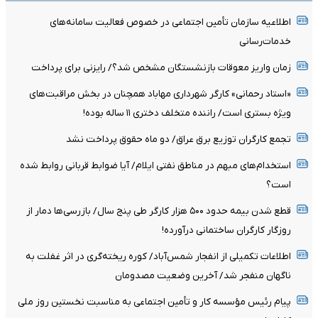
اطلاعیه سازمان تأمین اجتماعی در خصوص فعالیت سامانه‌های
خدمات‌رسانی
زمان واریز معوقات بازنشستگان مشخص شد؟/ رایزنی برای پرداخت
«استاد رحمانی» کارگر شهرداری مهاباد همچنان در بخش مراقبت‌های
ویژه بستری است/ راننده متخلف دختری ۱۱ ساله بوده!
تجمع کارگران توزیع برق عراق/ دو ماه حقوق پرداخت نشد
استخدام‌های مبهم در مناطق نفتی ایلام/ آیا ضوابط قربانی روابط شده
است؟
قطع شدن بیمه حدود ۵۰۰ هزار کارگر طی پنج سال/ بازرسی‌ها دمار از
روزگار کارگران ساختمانی درآورده!
اطلاعات تکمیلی از انفجار شمس‌آباد/ کوره ریخته‌گری در اثر غفلت به
ناگهان منفجر شد/ آخرین وضعیت مصدومان
پیام رئیس مؤسسه کار و تأمین اجتماعی به مناسبت نخستین روز ملی