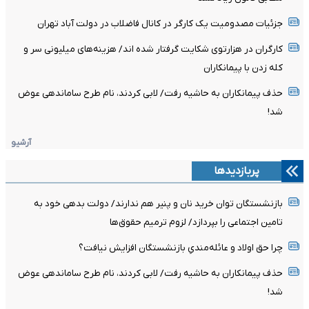
جزئیات مصدومیت یک کارگر در کانال فاضلاب در دولت آباد تهران
کارگران در هزارتوی شکایت گرفتار شده اند/ هزینه‌های میلیونی سر و
کله زدن با پیمانکاران
حذف پیمانکاران به حاشیه رفت/ لابی کردند، نام طرح ساماندهی عوض
شد!
آرشیو
پربازدیدها
بازنشستگان توان خرید نان و پنیر هم ندارند/ دولت بدهی خود به
تامین اجتماعی را بپردازد/ لزوم ترمیم حقوق‌ها
چرا حق اولاد و عائله‌مندیِ بازنشستگان افزایش نیافت؟
حذف پیمانکاران به حاشیه رفت/ لابی کردند، نام طرح ساماندهی عوض
شد!