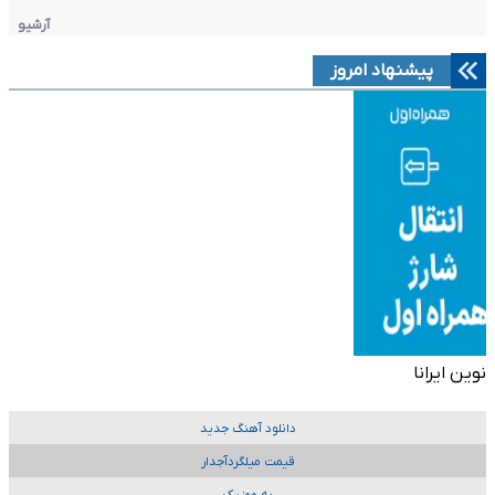
آرشیو
پیشنهاد امروز
نوین ایرانا
دانلود آهنگ جدید
قیمت میلگردآجدار