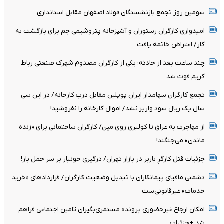
سومین روز تجمع بازنشستگان فولاد اصفهان مقابل استانداری
امیدواری کارگران رستوران و آشپزخانه پتروشیمی جم برای بازگشت به
کار/ اعتراض خاتمه یافت
چند ساعت بعد از حادثه؛ یکی از کارگران مصدوم شهرک صنعتی رباط
کریم فوت شد
تجمع کارگران سهامدار ایران پوپلین مقابل درب کارخانه/ در این سی
سال یک ریال سود واریز نشد/ اموال کارخانه را نفروشید!
از مهاجرت به عراق تا کولبری روی مین/ کارگران ساختمانی برای «زنده
ماندن» می‌جنگند!
جزئیات قتل کارگرِ باربر در بازار تهران/ درگیری خونبار بر سر حمل بار!
دشمنی مافیای پیمانکاران با تبدیل وضعیت کارگران/ قرارداد‌های «خرید
خدمات» غیرقانونی‌ست
امکان ارجاع غیرحضوری پرونده مستمری‌بگیران تامین اجتماعی فراهم
شد +جزئیات