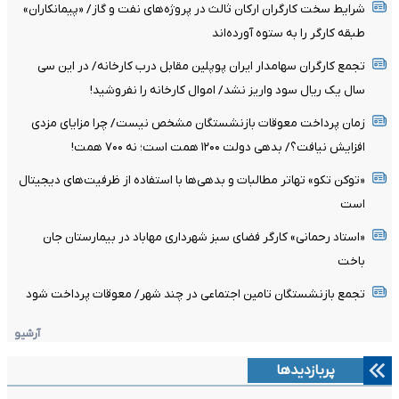
شرایط سخت کارگران ارکان ثالث در پروژه‌های نفت و گاز/ «پیمانکاران»
طبقه کارگر را به ستوه آورده‌اند
تجمع کارگران سهامدار ایران پوپلین مقابل درب کارخانه/ در این سی
سال یک ریال سود واریز نشد/ اموال کارخانه را نفروشید!
زمان پرداخت معوقات بازنشستگان مشخص نیست/ چرا مزایای مزدی
افزایش نیافت؟/ بدهی دولت ۱۲۰۰ همت است؛ نه ۷۰۰ همت!
«توکن تکو» تهاتر مطالبات و بدهی‌ها با استفاده از ظرفیت‌های دیجیتال
است
«استاد رحمانی» کارگر فضای سبز شهرداری مهاباد در بیمارستان جان
باخت
تجمع بازنشستگان تامین اجتماعی در چند شهر/ معوقات پرداخت شود
آرشیو
پربازدیدها