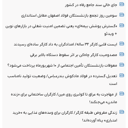
جای خالی سند جامع رفاه در کشور
سومین روز تجمع بازنشستگان فولاد اصفهان مقابل استانداری
«گسترش پوشش بیمه‌ای» یعنی تضمین امنیت شغلی در بازارهای نوین
+ ویدئو
ایست قلبی کارگر ۳۲ ساله/ امدادگران به داد کارگر ساده‌ای رسیدند
مصدومیت کارگر چاه‌کن بر اثر سقوط دستگاه بالابر برقی
معوقات بازنشستگان تأمین اجتماعی از ۱۰ شهریورماه پرداخت می‌شود؟
تعدیل گسترده در فولاد مادکوش بندرعباس/ وضعیت تولید نامناسب
است
از مهاجرت به عراق تا کولبری روی مین/ کارگران ساختمانی برای «زنده
ماندن» می‌جنگند!
زندگی مقروض طبقه کارگر/ کارگران برای وعده‌های غذایی به «خرید
اعتباری» پناه آورده‌اند!