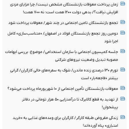
زمان پرداخت معوقات بازنشستگان مشخص نیست/ چرا مزایای مزدی
افزایش نیافت؟/ بدهی دولت ۱۲۰۰ همت است؛ نه ۷۰۰ همت!
تجمع بازنشستگان تامین اجتماعی در چند شهر/ معوقات پرداخت شود
دومین روز تجمع بازنشستگان فولاد در اصفهان/ «متناسب‌سازی» کامل
اجرا شود
جلسه کمیسیون اجتماعی با سازمان استخدامی/ موضوع: بررسی ابهامات
مصوبه تبدیل وضعیت نیروهای شرکتی
تورم ۱۳۰ درصدی زنده ماندن/ شوک به سفره‌های خالی کارگران/ گرانی
بیشتر «فاجعه‌بار» است
معوقات بازنشستگان تأمین اجتماعی از ۱۰ شهریورماه پرداخت می‌شود؟
از تهدید به قطع کالابرگ تا درآمدزایی ۵۰ هزار تومانی در دفاتر
پیشخوان!
زندگی مقروض طبقه کارگر/ کارگران برای وعده‌های غذایی به «خرید
اعتباری» پناه آورده‌اند!