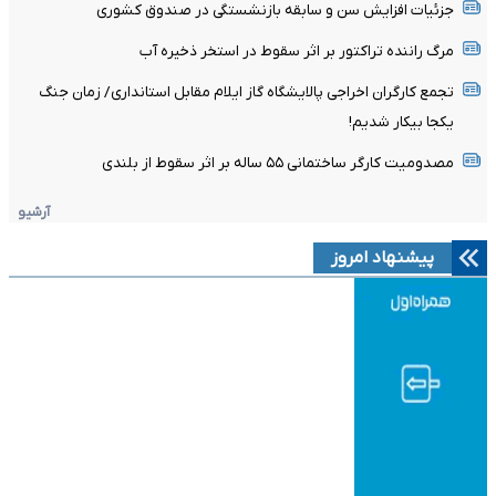
جزئیات افزایش سن و سابقه بازنشستگی در صندوق کشوری
مرگ راننده تراکتور بر اثر سقوط در استخر ذخیره آب
تجمع کارگران اخراجی پالایشگاه گاز ایلام مقابل استانداری/ زمان جنگ
یکجا بیکار شدیم!
مصدومیت کارگر ساختمانی ۵۵ ساله بر اثر سقوط از بلندی
آرشیو
پیشنهاد امروز