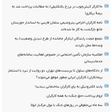
۱۱۰ کارگر کیش‌چوب در برزخ بلاتکلیفی/ نه مطالبات پرداخت شد نه
بیمۀ بیکاری!
نامه کارگران اخراجی پتروشیمی سلمان فارسی به استاندار خوزستان:
مانع بازگشت به کار ما شده‌اند
تجمع مجدد رانندگان ایثارگرِ جامانده از طرح تبدیل وضعیت/ به
وعده‌ها عمل نکردند
اطلاعیه سازمان تأمین اجتماعی در خصوص فعالیت سامانه‌های
خدمات‌رسانی
از دادگاه‌های سئول تا بن‌بست‌های تهران، دو روایت از نبرد با استثمار
پیمانکاران/ کارگران ایرانی چطور موفق می‌شوند؟
پابند الکترونیکی به پای کارگران ساختمانی ببندید!
لزوم پرداخت «حق جنگ» به همه کارگران
سه ماه بی‌حقوقی در روزهای جنگ با غول مرگبار ابولا