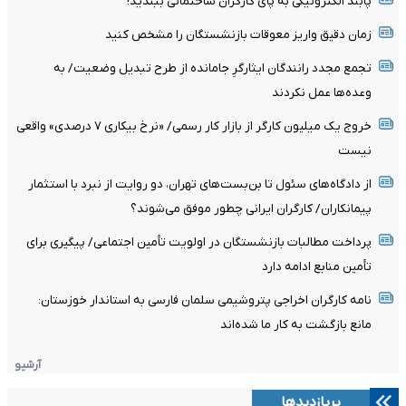
پابند الکترونیکی به پای کارگران ساختمانی ببندید!
زمان دقیق واریز معوقات بازنشستگان را مشخص کنید
تجمع مجدد رانندگان ایثارگرِ جامانده از طرح تبدیل وضعیت/ به
وعده‌ها عمل نکردند
خروج یک میلیون کارگر از بازار کار رسمی/ «نرخ بیکاری ۷ درصدی» واقعی
نیست
از دادگاه‌های سئول تا بن‌بست‌های تهران، دو روایت از نبرد با استثمار
پیمانکاران/ کارگران ایرانی چطور موفق می‌شوند؟
پرداخت مطالبات بازنشستگان در اولویت تأمین اجتماعی/ پیگیری برای
تأمین منابع ادامه دارد
نامه کارگران اخراجی پتروشیمی سلمان فارسی به استاندار خوزستان:
مانع بازگشت به کار ما شده‌اند
آرشیو
پربازدیدها