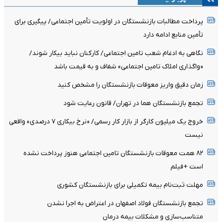
پرداخت مطالبات بازنشستگان در اولویت تأمین اجتماعی/ پیگیری برای
تأمین منابع ادامه دارد
نگاهی به ادغام شعب تامین اجتماعی/ کارکنان نباید بیکار شوند/
«واگذاری املاک تامین اجتماعی» شفاف و به قیمت باشد
زمان دقیق واریز معوقات بازنشستگان را مشخص کنید
تجمع بازنشستگان هما در تهران/ قانون رعایت شود
خروج یک میلیون کارگر از بازار کار رسمی/ «نرخ بیکاری ۷ درصدی» واقعی
نیست
۸۲ همت معوقات بازنشستگان تامین اجتماعی هنوز پرداخت نشده
است +فیلم
مهلت ثبت‌نام بیمه تکمیلی برای بازنشستگان کشوری
تجمع بازنشستگان فولاد اصفهان در اعتراض به اجرا نشدن
متناسب‌سازی و مشکلات بیمه درمان