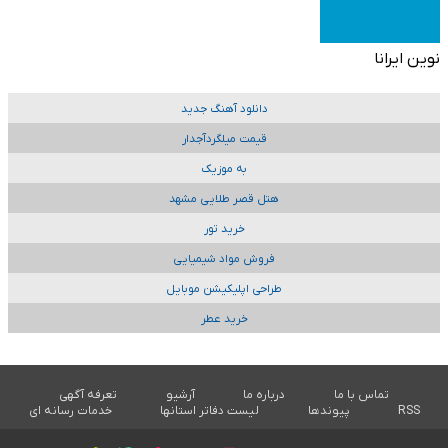
نوین ایرانا
دانلود آهنگ جدید
قیمت میلگردآجدار
به موزیک
هتل قصر طلایی مشهد
خرید تور
فروش مواد شیمیایی
طراحی اپلیکیشن موبایل
خرید عطر
تماس با ما
درباره ما
آرشیو
تعرفه آگهی
RSS
پیوندها
لیست دفاتر استانها
خدمات رسانه ای