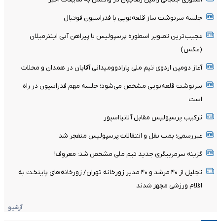
جلسه سرنوشت ساز قلعه‌نویی با فدراسیون فوتبال
عجیب‌ترین تصویر اسطوره پرسپولیس با پیراهن آبی اینترمیلان
(عکس)
آغاز دومین اردوی تیم ملی پارادوومیدانی آقایان در همدان و محلات
سرنوشت قلعه‌نویی مشخص می‌شود؛ جلسه مهم فدراسیون در راه
است
ترکیب پرسپولیس مقابل آلانیااسپور
غیررسمی؛ بمب نقل و انتقالات پرسپولیس منفجر شد
گزینه سرمربیگری جدید تیم ملی مشخص شد: معروف!
تجلیل از ۴۰ مرشد و ۴۰ مدیر زورخانه تهران/ زورخانه‌های پایتخت به
اقلام ورزشی مجهز شدند
آرشیو