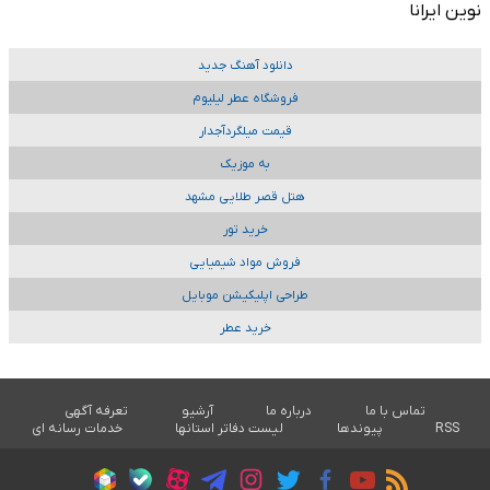
نوین ایرانا
دانلود آهنگ جدید
فروشگاه عطر لیلیوم
قیمت میلگردآجدار
به موزیک
هتل قصر طلایی مشهد
خرید تور
فروش مواد شیمیایی
طراحی اپلیکیشن موبایل
خرید عطر
تماس با ما
درباره ما
آرشیو
تعرفه آگهی
RSS
پیوندها
لیست دفاتر استانها
خدمات رسانه ای