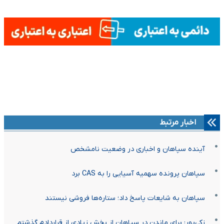
اخبار مرتبط
آینده سپاهان و اخباری در وضعیت نامشخص
سپاهان پرونده سهمیه آسیایی را به CAS برد
سپاهان به شایعات پاسخ داد؛ ستاره‌ها فروشی نیستند
زکی‌پور: برای ماندن در سپاهان از بخش زیادی از قراردادم گذشتم