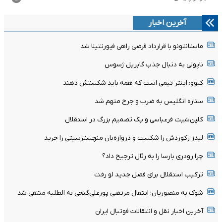
آخرین اخبار
ماستانتونو با قرارداد قرضی راهی فیورنتینا شد
ناپولی به دنبال جذب گابریل ژسوس
کیوو: اینتر تیمی است که همه باید شکستش دهند
ستاره انگلیس به ضرب و جرح متهم شد
کلین‌شیت فرعباسی و یک تصمیم بزرگ در استقلال
لیدز رکوردش را شکست و دروازه‌بان منچسترسیتی را خرید
چرا رودری بارسا را به رئال ترجیح داد؟
ترکیب استقلال برای فصل جدید لو رفت
شوک به منصوریان؛ انتقال مرتضی پورعلی‌گنجی به الطلبه منتفی شد
آخرین اخبار نقل و انتقالات فوتبال ایران