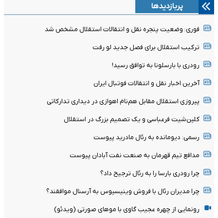
پربازدیدها
فوری: وضعیت پنجره نقل و انتقالات استقلال مشخص شد
ترکیب استقلال برای فصل جدید لو رفت
رودری با بارسلونا به توافق رسید!
آخرین اخبار نقل و انتقالات فوتبال ایران
پیروزی استقلال مقابل هم‌نام اهوازی در دیداری تدارکاتی
کلین‌شیت فرعباسی و یک تصمیم بزرگ در استقلال
رسمی: دیومانده به رئال مادرید پیوست
مدافع تیم قهرمان به صنعت نفت آبادان پیوست
چرا رودری بارسا را به رئال ترجیح داد؟
چرا مدیران رئال با فروش وینیسیوس به آرسنال موافقند؟
رونمایی از چهره عجیب گاوی با موهای صورتی (ویدئو)