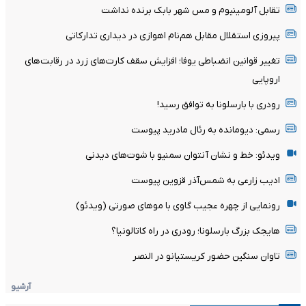
تقابل آلومینیوم و مس شهر بابک برنده نداشت
پیروزی استقلال مقابل هم‌نام اهوازی در دیداری تدارکاتی
تغییر قوانین انضباطی یوفا؛ افزایش سقف کارت‌های زرد در رقابت‌های
اروپایی
رودری با بارسلونا به توافق رسید!
رسمی: دیومانده به رئال مادرید پیوست
ویدئو: خط و نشان آنتوان سمنیو با شوت‌های دیدنی
ادیب زارعی به شمس‌آذر قزوین پیوست
رونمایی از چهره عجیب گاوی با موهای صورتی (ویدئو)
هایجک بزرگ بارسلونا؛ رودری در راه کاتالونیا؟
تاوان سنگین حضور کریستیانو در النصر
آرشیو