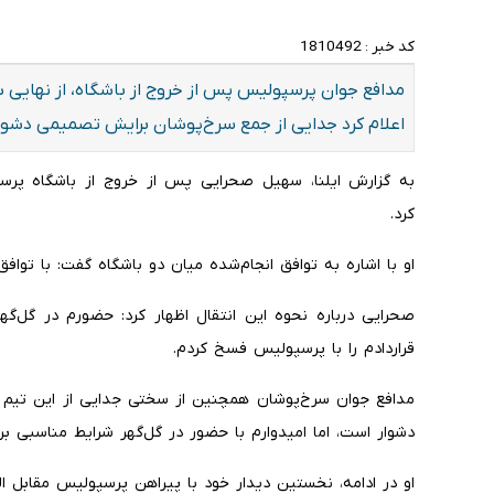
کد خبر :
1810492
مدافع جوان پرسپولیس پس از خروج از باشگاه، از نهایی ش
اعلام کرد جدایی از جمع سرخ‌پوشان برایش تصمیمی دشوا
به گزارش ایلنا، سهیل صحرایی پس از خروج از باشگاه پرسپو
کرد.
او با اشاره به توافق انجام‌شده میان دو باشگاه گفت: با توا
صحرایی درباره نحوه این انتقال اظهار کرد: حضورم در گل‌گ
قراردادم را با پرسپولیس فسخ کردم.
مدافع جوان سرخ‌پوشان همچنین از سختی جدایی از این تیم 
دشوار است، اما امیدوارم با حضور در گل‌گهر شرایط مناسبی بر
او در ادامه، نخستین دیدار خود با پیراهن پرسپولیس مقابل 