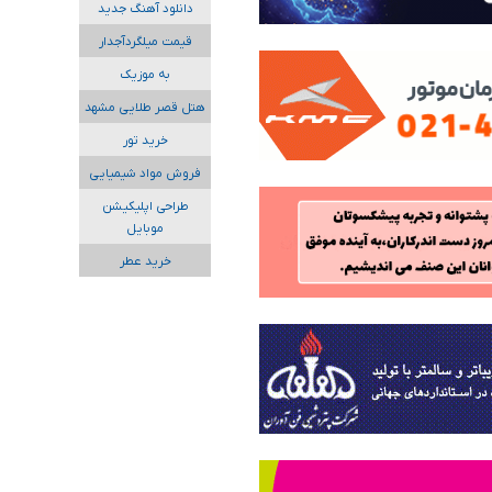
دانلود آهنگ جدید
قیمت میلگردآجدار
به موزیک
هتل قصر طلایی مشهد
خرید تور
فروش مواد شیمیایی
طراحی اپلیکیشن
موبایل
خرید عطر