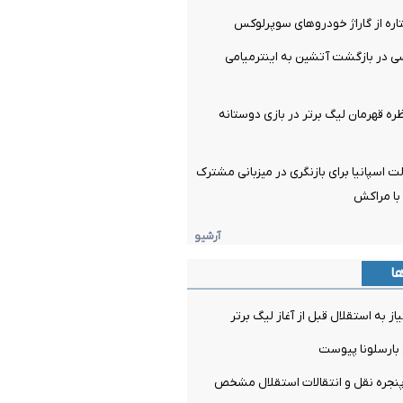
اره از گاراژ خودروهای سوپرلوکس
 در بازگشت آتشین به اینترمیامی
 قهرمان لیگ برتر در بازی دوستانه
 اسپانیا برای بازنگری در میزبانی مشترک
آرشیو
ها
ز به استقلال قبل از آغاز لیگ برتر
 بارسلونا پیوست
جره نقل و انتقالات استقلال مشخص