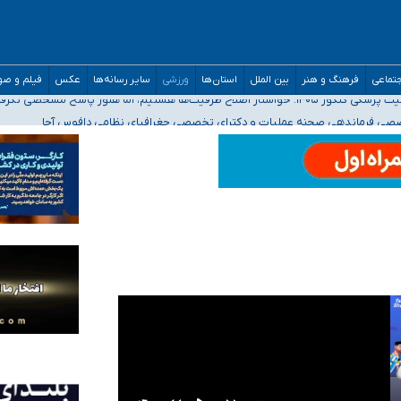
تماعی
فرهنگ و هنر
بین الملل
استان‌ها
ورزشی
سایر رسانه‌ها
عکس
فیلم و ص
ه‌ایم
صصی فرماندهی صحنه عملیات و دکترای تخصصی جغرافیای نظامی دافوس آجا
 بیمه
خوزستان و کرمان بالاتر از آستانه هشدار