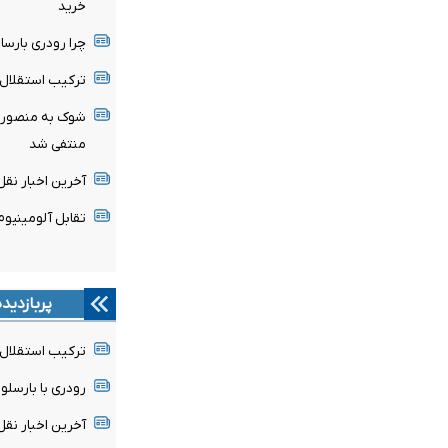
خرید
چرا رودری بارسا 
ترکیب استقلال 
شوک به منصوریا
منتفی شد
آخرین اخبار نقل 
تقابل آلومینیو
پربازدید
ترکیب استقلال 
رودری با بارسلون
آخرین اخبار نقل 