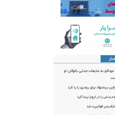
بار
ناکو به شایعات جدایی بالوگان؛ او
ست
ن پیشنهاد برای رودری را رد کرد
دیدش را در اروپا پیدا کرد
شکستن قوانین» شد