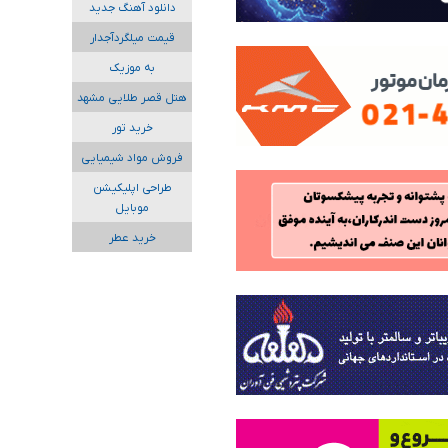
دانلود آهنگ جدید
قیمت میلگردآجدار
به موزیک
هتل قصر طلایی مشهد
خرید تور
فروش مواد شیمیایی
طراحی اپلیکیشن
موبایل
خرید عطر