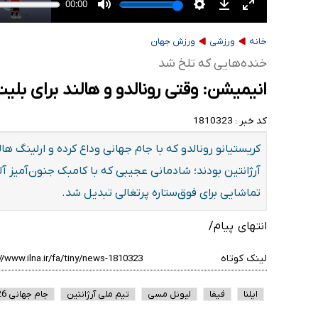
خانه
ورزشی
ورزش جهان
خنده‌هایی که تلخ شد
انیمیشن: وقتی رونالدو و هالند برای ب
کد خبر :
1810323
کریستیانو رونالدو که با جام جهانی وداع کرده و ارلینگ 
آرژانتین بودند؛ شادمانی عجیبی که با کامبک جنون‌آمیز آ
تماشایی برای فوق‌ستاره پرتغالی تبدیل شد.
انتهای پیام/
لینک کوتاه
ایلنا
فیفا
لیونل مسی
تیم ملی آرژانتین
جام جهانی 2026