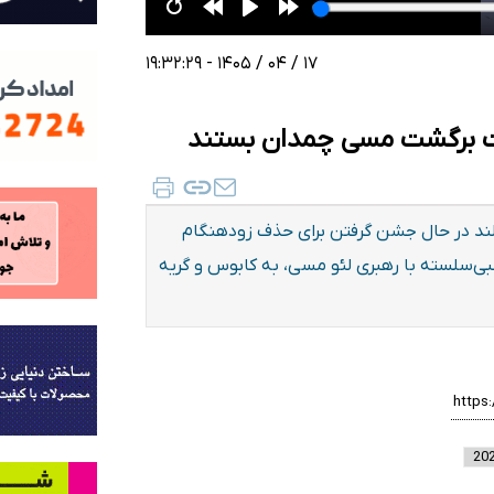
۱۷ / ۰۴ / ۱۴۰۵ - ۱۹:۳۲:۲۹
لیت برگشت مسی چمدان بستند
هالند در حال جشن گرفتن برای حذف زودهنگام
لبی‌سلسته با رهبری لئو مسی، به کابوس و گریه