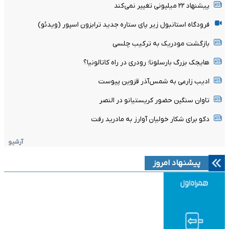
پیشنهاد ۲۲ میلیونی تغییر نمی‌کند
فرودگاه استانبول زیر پای ستاره جدید ترابزون اسپور (ویدئو)
بازگشت مودریک به ترکیب چلسی
هایجک بزرگ بارسلونا؛ رودری در راه کاتالونیا؟
ادیب زارعی به شمس‌آذر قزوین پیوست
تاوان سنگین حضور کریستیانو در النصر
دکو برای شکار خولیان آوارز به مادرید رفت
آرشیو
پیشنهاد امروز