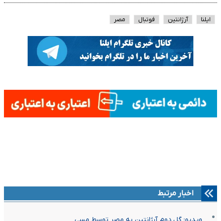
ایلنا
آرژانتین
فوتبال
مصر
اخبار مرتبط
ویدیو: گل دوم آرژانتین به مصر توسط مسی