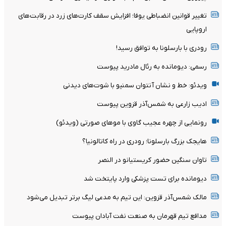
تغییر قوانین انضباطی یوفا؛ افزایش سقف کارت‌های زرد در رقابت‌های
اروپایی
رودری با بارسلونا به توافق رسید!
رسمی: دیومانده به رئال مادرید پیوست
ویدئو: خط و نشان آنتوان سمنیو با شوت‌های دیدنی
ادیب زارعی به شمس‌آذر قزوین پیوست
رونمایی از چهره عجیب گاوی با موهای صورتی (ویدئو)
هایجک بزرگ بارسلونا؛ رودری در راه کاتالونیا؟
تاوان سنگین حضور کریستیانو در النصر
دیومانده برای تست پزشکی وارد پایتخت شد
مالک شمس‌آذر قزوین: این تیم به مدعی لیگ برتر تبدیل می‌شود
مدافع تیم قهرمان به صنعت نفت آبادان پیوست