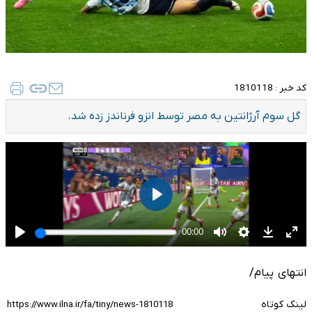
کد خبر :
1810118
گل سوم آرژانتین به مصر توسط انزو فرناندز زده شد.
انتهای پیام/
لینک کوتاه