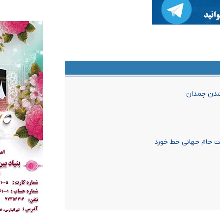
 شدن چمدان
ت جام جهانی خط خورد