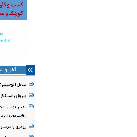
آخرین اخ
تقابل آلومینیو
پیروزی استقلال 
تغییر قوانین ان
رقابت‌های اروپا
رودری با بارسلون