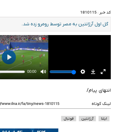
کد خبر :
1810115
گل اول آرژانتین به مصر توسط رومرو زده شد.
انتهای پیام/
لینک کوتاه
ایلنا
آرژانتین
فوتبال