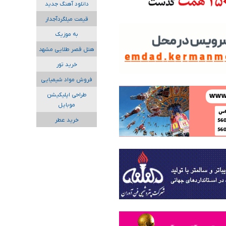
دانلود آهنگ جدید
قیمت میلگردآجدار
به موزیک
هتل قصر طلایی مشهد
خرید تور
فروش مواد شیمیایی
طراحی اپلیکیشن
موبایل
خرید عطر