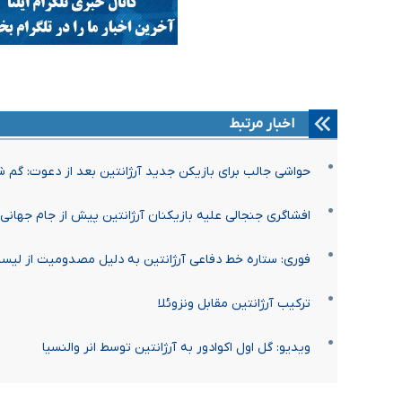
اخبار مرتبط
حواشی جالب برای بازیکن جدید آرژانتین بعد از دعوت: گم
افشاگری جنجالی علیه بازیکنان آرژانتین پیش از جام جهانی
فوری: ستاره خط دفاعی آرژانتین به دلیل مصدومیت از لیس
ترکیب آرژانتین مقابل ونزوئلا
ویدیو: گل اول اکوادور به آرژانتین توسط انر والنسیا