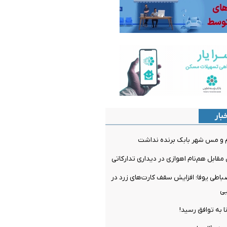
بار
م و مس شهر بابک برنده نداشت
مقابل هم‌نام اهوازی در دیداری تدارکاتی
ضباطی یوفا؛ افزایش سقف کارت‌های زرد در
یی
ا به توافق رسید!