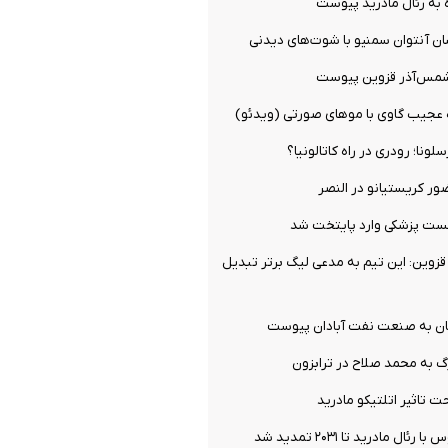
 به رئال مادرید پیوست
ان آنتوان سمنیو با شوت‌های دیدنی
شمس‌آذر قزوین پیوست
ه عجیب گاوی با موهای صورتی (ویدئو)
ونا؛ رودری در راه کاتالونیا؟
ور کریستیانو در النصر
تست پزشکی وارد پایتخت شد
زوین: این تیم به مدعی لیگ برتر تبدیل
ان به صنعت نفت آبادان پیوست
گ به محمد صلاح در ترابزون
 تاثیر اتلتیکو مادرید
ال مادرید تا ۲۰۳۱ تمدید شد