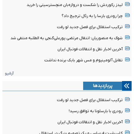
لیدز رکوردش را شکست و دروازه‌بان منچسترسیتی را خرید
چرا رودری بارسا را به رئال ترجیح داد؟
ترکیب استقلال برای فصل جدید لو رفت
شوک به منصوریان؛ انتقال مرتضی پورعلی‌گنجی به الطلبه منتفی شد
آخرین اخبار نقل و انتقالات فوتبال ایران
تقابل آلومینیوم و مس شهر بابک برنده نداشت
آرشیو
پربازدیدها
ترکیب استقلال برای فصل جدید لو رفت
رودری با بارسلونا به توافق رسید!
آخرین اخبار نقل و انتقالات فوتبال ایران
کلین‌شیت فرعباسی و یک تصمیم بزرگ در استقلال