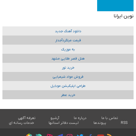
نوین ایرانا
دانلود آهنگ جدید
قیمت میلگردآجدار
به موزیک
هتل قصر طلایی مشهد
خرید تور
فروش مواد شیمیایی
طراحی اپلیکیشن موبایل
خرید عطر
تماس با ما
درباره ما
آرشیو
تعرفه آگهی
RSS
پیوندها
لیست دفاتر استانها
خدمات رسانه ای