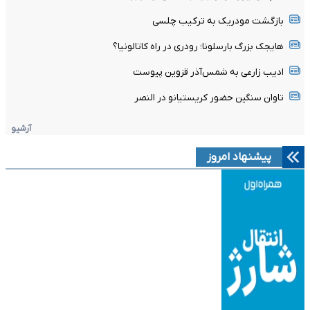
بازگشت مودریک به ترکیب چلسی
هایجک بزرگ بارسلونا؛ رودری در راه کاتالونیا؟
ادیب زارعی به شمس‌آذر قزوین پیوست
تاوان سنگین حضور کریستیانو در النصر
آرشیو
پیشنهاد امروز