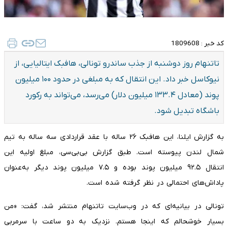
کد خبر :
1809608
تاتنهام روز دوشنبه از جذب ساندرو تونالی، هافبک ایتالیایی، از
نیوکاسل خبر داد. این انتقال که به مبلغی در حدود ۱۰۰ میلیون
پوند (معادل ۱۳۳.۴ میلیون دلار) می‌رسد، می‌تواند به رکورد
باشگاه تبدیل شود.
به گزارش ایلنا، این هافبک ۲۶ ساله با عقد قراردادی سه ساله به تیم
شمال لندن پیوسته است. طبق گزارش بی‌بی‌سی، مبلغ اولیه این
انتقال ۹۲.۵ میلیون پوند بوده و ۷.۵ میلیون پوند دیگر به‌عنوان
پاداش‌های احتمالی در نظر گرفته شده است.
تونالی در بیانیه‌ای که در وب‌سایت تاتنهام منتشر شد، گفت: «من
بسیار خوشحالم که اینجا هستم. نزدیک به دو ساعت با سرمربی