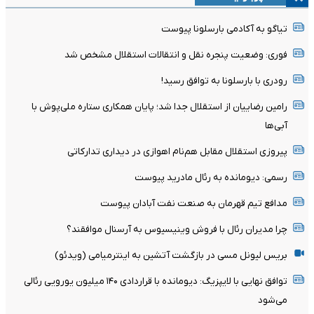
تیاگو به آکادمی بارسلونا پیوست
فوری: وضعیت پنجره نقل و انتقالات استقلال مشخص شد
رودری با بارسلونا به توافق رسید!
رامین رضاییان از استقلال جدا شد؛ پایان همکاری ستاره ملی‌پوش با
آبی‌ها
پیروزی استقلال مقابل هم‌نام اهوازی در دیداری تدارکاتی
رسمی: دیومانده به رئال مادرید پیوست
مدافع تیم قهرمان به صنعت نفت آبادان پیوست
چرا مدیران رئال با فروش وینیسیوس به آرسنال موافقند؟
بریس لیونل مسی در بازگشت آتشین به اینترمیامی (ویدئو)
توافق نهایی با لایپزیگ: دیومانده با قراردادی ۱۴۰ میلیون یورویی رئالی
می‌شود