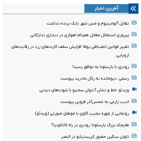
آخرین اخبار
تقابل آلومینیوم و مس شهر بابک برنده نداشت
پیروزی استقلال مقابل هم‌نام اهوازی در دیداری تدارکاتی
تغییر قوانین انضباطی یوفا؛ افزایش سقف کارت‌های زرد در رقابت‌های
اروپایی
رودری با بارسلونا به توافق رسید!
رسمی: دیومانده به رئال مادرید پیوست
ویدئو: خط و نشان آنتوان سمنیو با شوت‌های دیدنی
ادیب زارعی به شمس‌آذر قزوین پیوست
رونمایی از چهره عجیب گاوی با موهای صورتی (ویدئو)
هایجک بزرگ بارسلونا؛ رودری در راه کاتالونیا؟
تاوان سنگین حضور کریستیانو در النصر