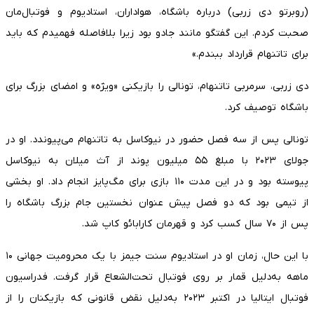
(روبرتو دی زربی) درباره باشگاه، هواداران، استادیوم و فوتبال‌مان
صحبت کردم. این گفتگو مانند جادو بود زیرا بلافاصله فهمیدم که باید
برای تاتنهام قرارداد ببندم.»
دی زربی، سرمربی تاتنهام، تونالی را بازیکنی «ویژه» و امضای بزرگ برای
باشگاه توصیف کرد.
تونالی پس از سه فصل حضور در نیوکاسل به تاتنهام می‌پیوندد. او در
جولای ۲۰۲۳ با مبلغ ۵۵ میلیون پوند از آث میلان به نیوکاسل
پیوسته بود و در این مدت ۱۱۰ بازی برای مگ‌پایز انجام داد. او بخشی
از تیمی بود که دو فصل پیش عنوان نخستین جام بزرگ باشگاه را
پس از ۷۰ سال کسب کرد و قهرمان کارابائو کاپ شد.
با این حال، زمان او در استادیوم سنت جیمز با یک محرومیت جهانی ۱۰
ماهه به‌دلیل قمار بر روی فوتبال تحت‌الشعاع قرار گرفت. فدراسیون
فوتبال ایتالیا در اکتبر ۲۰۲۳ به‌دلیل نقض قانونی که بازیکنان را از