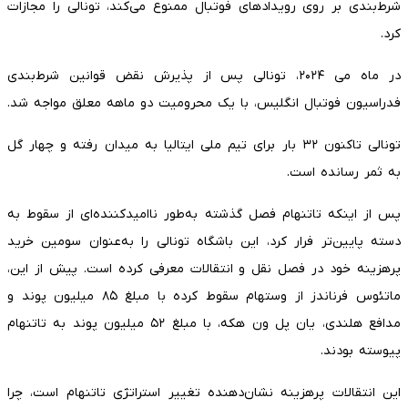
شرط‌بندی بر روی رویدادهای فوتبال ممنوع می‌کند، تونالی را مجازات
کرد.
در ماه می ۲۰۲۴، تونالی پس از پذیرش نقض قوانین شرط‌بندی
فدراسیون فوتبال انگلیس، با یک محرومیت دو ماهه معلق مواجه شد.
تونالی تاکنون ۳۲ بار برای تیم ملی ایتالیا به میدان رفته و چهار گل
به ثمر رسانده است.
پس از اینکه تاتنهام فصل گذشته به‌طور ناامیدکننده‌ای از سقوط به
دسته پایین‌تر فرار کرد، این باشگاه تونالی را به‌عنوان سومین خرید
پرهزینه خود در فصل نقل و انتقالات معرفی کرده است. پیش از این،
ماتئوس فرناندز از وستهام سقوط کرده با مبلغ ۸۵ میلیون پوند و
مدافع هلندی، یان پل ون هکه، با مبلغ ۵۲ میلیون پوند به تاتنهام
پیوسته بودند.
این انتقالات پرهزینه نشان‌دهنده تغییر استراتژی تاتنهام است، چرا