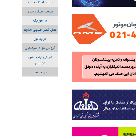
دانلود آهنگ جدید
قیمت میلگردآجدار
به موزیک
هتل قصر طلایی مشهد
خرید تور
فروش مواد شیمیایی
طراحی اپلیکیشن
موبایل
خرید عطر