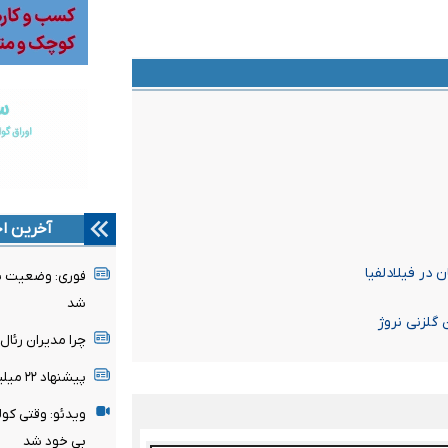
آخرین اخ
 در فیلادلفیا
فوری: وضعیت پن
شد
 گلزنی نروژ
چرا مدیران رئا
پیشنهاد ۲۲ میلیونی تغییر نمی‌کند
ویدئو: وقتی کول
بی خود شد