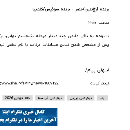
برنده آرژانتین/مصر - برنده سوئیس/کلمبیا
ساعت ۲۲:۰۰
با توجه به باقی ماندن چند دیدار مرحله یک‌هشتم نهایی، تر
پس از مشخص شدن نتایج مسابقات، برنامه با نام قطعی تیم‌ه
انتهای پیام/
لینک کوتاه
ایلنا
تیم ملی برزیل
تیم ملی فرانسه
جام جهانی 2026