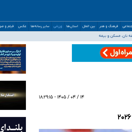
صحنه عملیات و دکترای تخصصی جغرافیای نظامی دافوس آجا
تماعی
فرهنگ و هنر
بین الملل
استان‌ها
ورزشی
سایر رسانه‌ها
عکس
فیلم و ص
غه نان، مسکن و بیمه
فسی در کشور/ خوزستان و کرمان بالاتر از آستانه هشدار
رئیس جمهور خواستیم ورود کند
مارات در کشور/ درباره محصلان باقی‌مانده در دبی متناسب با شرایط جدید تصمیم‌گیری
۱۴ / ۰۴ / ۱۴۰۵ - ۱۸:۲۹:۱۵