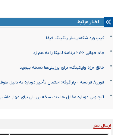
اخبار مرتبط
کیپ ورد شگفتی‌ساز رنکینگ فیفا
جام جهانی ۲۰۲۶ برنامه لالیگا را به هم زد
خالق «رژه وایکینگ» برای برزیلی‌ها نسخه پیچید
فوری/ فرانسه - پاراگوئه؛ احتمال تأخیر دوباره به دلیل طوفان
آنچلوتی دوباره مقابل هالند؛ نسخه برزیلی برای مهار ماشین
ارسال نظر