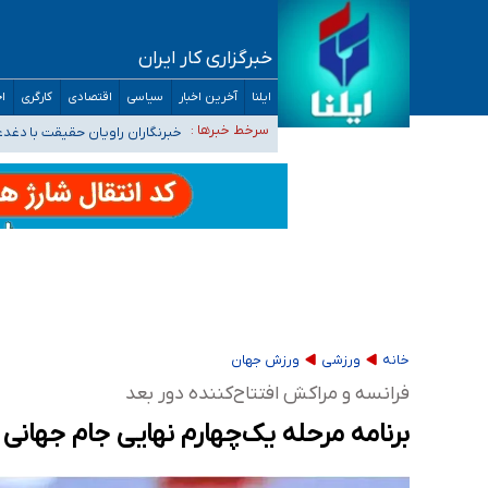
خبرگزاری کار ایران
تعویق آزمون ورودی دکترای تخصصی فرماندهی 
ایلنا
آخرین اخبار
سیاسی
اقتصادی
کارگری
اج
خبرنگاران راویان حقیقت با دغد
سرخط خبرها :
آخرین وضعیت شیوع عفونت‌های تن
هیچ پرستاری بازداشت یا اخراج نشده است/ از 
ثبت‌نام بخش عمده دانش‌آموزان مدارس ایرانی ا
خانه
ورزشی
ورزش جهان
فرانسه و مراکش افتتاح‌کننده دور بعد
برنامه مرحله یک‌چهارم نهایی جام جهانی ۲۰۲۶