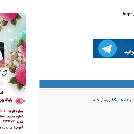
ین علیه شگفتی‌ساز جام