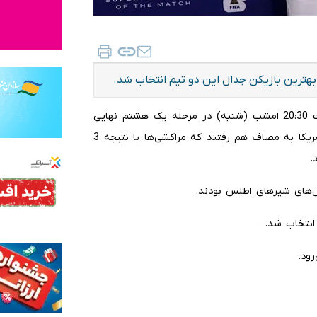
ن بهترین بازیکن جدال این دو تیم انتخاب شد.
به گزارش ایلنا، تیم‌های ملی فوتبال کانادا و مراکش از ساعت 20:30 امشب (شنبه) در مرحله یک هشتم نهایی
جام جهانی 2026 در ورزشگاه «ان‌آر‌جی» هیوستون در کشور آمریکا به مصاف هم رفتند که مراکشی‌ها با نتیجه 3
.
 انتخاب شد.
رود.