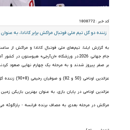
کد خبر :
1808772
زننده دو گل تیم ملی فوتبال مراکش برابر کانادا، به عنوا
بر صفر پیروز شدند و به مرحله یک چهارم نهایی صعود کردند
عزالدین اوناحی (50 و 82) و صوفیان رحیمی (8+90) زننده گل‌های شیرهای اطلس بودند.
عزالدین اوناحی در پایان بازی، به عنوان بهترین بازیکن زمین
مراکش در مرحله بعدی به مصاف برنده فرانسه - پاراگوئه می‌