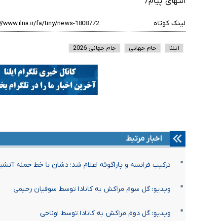
انتهای پیام/
لینک کوتاه
ایلنا
جام جهانی
جام جهانی 2026
اخبار مرتبط
ترکیب فرانسه و پاراگوئه اعلام شد؛ دشان با خط حمله آتش
ویدیو: گل سوم مراکش به کانادا توسط سوفیان رحیمی
ویدیو: گل دوم مراکش به کانادا توسط اوناحی