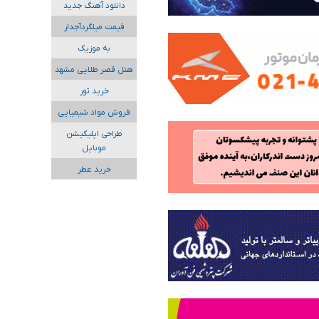
دانلود آهنگ جدید
قیمت میلگردآجدار
به موزیک
هتل قصر طلایی مشهد
خرید تور
فروش مواد شیمیایی
طراحی اپلیکیشن
موبایل
خرید عطر