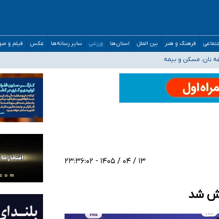
صحنه عملیات و دکترای تخصصی جغرافیای نظامی دافوس آجا
تماعی
فرهنگ و هنر
بین الملل
استان‌ها
ورزشی
سایر رسانه‌ها
عکس
فیلم و ص
غه نان، مسکن و بیمه
فسی در کشور/ خوزستان و کرمان بالاتر از آستانه هشدار
رئیس جمهور خواستیم ورود کند
مارات در کشور/ درباره محصلان باقی‌مانده در دبی متناسب با شرایط جدید تصمیم‌گیری
۱۳ / ۰۴ / ۱۴۰۵ - ۲۳:۳۶:۰۲
اکش شد