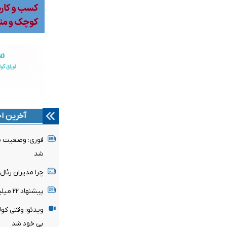
آخرین اخ
فوری: وضعیت پن
شد
چرا مدیران رئا
پیشنهاد ۲۲ میلیونی تغییر نمی‌کند
ویدئو: وقتی کول
بی خود شد