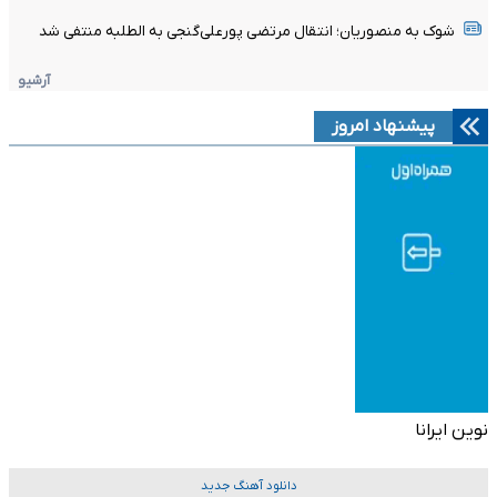
شوک به منصوریان؛ انتقال مرتضی پورعلی‌گنجی به الطلبه منتفی شد
آرشیو
پیشنهاد امروز
نوین ایرانا
دانلود آهنگ جدید