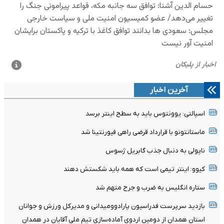
آخرین اخبار
اسپالتی: یوونتوس باید به سطح اینتر برسد
ماستانتونو با قرارداد قرضی راهی فیورنتینا شد
ناپولی به دنبال جذب گابریل ژسوس
کیوو: اینتر تیمی است که همه باید شکستش دهند
ستاره انگلیس به ضرب و جرح متهم شد
بازدید سرپرست فدراسیون پارادوومیدانی و مدیرکل ورزش و جوانان
استان همدان از دومین اردوی آماده‌سازی تیم ملی آقایان در همدان