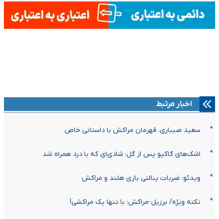
اخبار مرتبط
سعید صیباری، قهرمان مراکش با داستانی خاص
اشک‌های گاکپو پس از گل: شادی‌ای که با درد همراه شد
ویدئو: ضربات پنالتی بازی هلند و مراکش
نکته ویژه/ برزیل-مراکش: با تنها یک مراکشی!