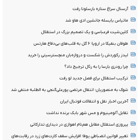
آرسنال سراغ ستاره بارسلونا رفت
ماتیاس یایسله جانشین ادی هاو شد
کلین‌شیت فرعباسی و یک تصمیم بزرگ در استقلال
طوفان بنفیکا در اروپا؛ ۶ گل به قلب‌های بی‌دفاع هارتس
لیدز رکوردش را شکست و دروازه‌بان منچسترسیتی را خرید
چرا رودری بارسا را به رئال ترجیح داد؟
ترکیب استقلال برای فصل جدید لو رفت
شوک به منصوریان؛ انتقال مرتضی پورعلی‌گنجی به الطلبه منتفی شد
آخرین اخبار نقل و انتقالات فوتبال ایران
تقابل آلومینیوم و مس شهر بابک برنده نداشت
پیروزی استقلال مقابل هم‌نام اهوازی در دیداری تدارکاتی
تغییر قوانین انضباطی یوفا؛ افزایش سقف کارت‌های زرد در رقابت‌های