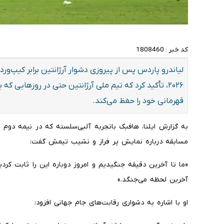
کد خبر :
1808460
لیاندرو پاردس پس از پیروزی دشوار آرژانتین برابر کیپ‌ور
۲۰۲۶، تأکید کرد که تیم ملی آرژانتین حتی در روزهایی 
قهرمانی خود را حفظ می‌کند.
به گزارش ایلنا، هافبک باتجربه آلبی‌سلسته که در نیمه دوم 
مسابقه درباره نمایش پر فراز و نشیب تیمش گفت:
«ما تا آخرین دقیقه جنگیدیم و امروز دوباره این را ثابت کر
آخرین لحظه می‌جنگد.»
او با اشاره به دشواری رقابت‌های جام جهانی افزود: