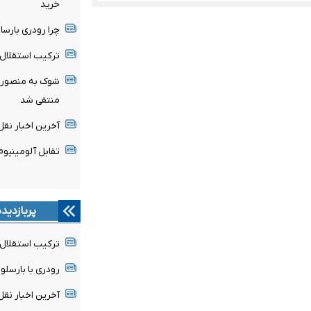
خرید
چرا رودری بارسا 
ترکیب استقلال 
شوک به منصوریا
منتفی شد
آخرین اخبار نقل 
تقابل آلومینیو
پربازدید
ترکیب استقلال 
رودری با بارسلون
آخرین اخبار نقل 