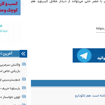
با مصر حتی می‌تواند از دیدار مقابل کیپ‌ورد هم
آخرین اخ
واکنش سرمربی مو
بازیکنی خاص ا
منچسترسیتی اولی
بارسلونا حریف ج
لانه است، هم لائوتارو
اوون خواستار «