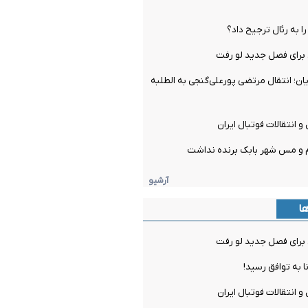
را به رئال ترجیح داد؟
برای فصل جدید لو رفت
ن؛ انتقال مرتضی پورعلی‌گنجی به الطلبه
و انتقالات فوتبال ایران
م و مس شهر بابک برنده نداشت
آرشیو
ها
برای فصل جدید لو رفت
ا به توافق رسید!
و انتقالات فوتبال ایران