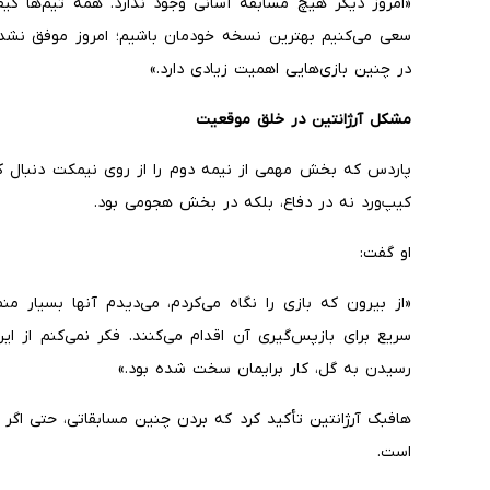
«امروز دیگر هیچ مسابقه آسانی وجود ندارد. همه تیم‌ها کی
سعی می‌کنیم بهترین نسخه خودمان باشیم؛ امروز موفق نشد
در چنین بازی‌هایی اهمیت زیادی دارد.»
مشکل آرژانتین در خلق موقعیت
پاردس که بخش مهمی از نیمه دوم را از روی نیمکت دنبال کر
کیپ‌ورد نه در دفاع، بلکه در بخش هجومی بود.
او گفت:
«از بیرون که بازی را نگاه می‌کردم، می‌دیدم آنها بسیار
سریع برای بازپس‌گیری آن اقدام می‌کنند. فکر نمی‌کنم از 
رسیدن به گل، کار برایمان سخت شده بود.»
هافبک آرژانتین تأکید کرد که بردن چنین مسابقاتی، حتی اگر ب
است.