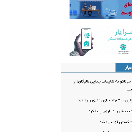
بار
ناکو به شایعات جدایی بالوگان؛ او
ست
ن پیشنهاد برای رودری را رد کرد
دیدش را در اروپا پیدا کرد
شکستن قوانین» شد