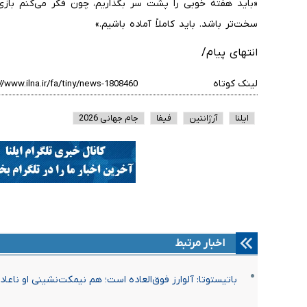
«باید هفته خوبی را پشت سر بگذاریم، چون فکر می‌کنم بازی 
سخت‌تر باشد. باید کاملاً آماده باشیم.»
انتهای پیام/
لینک کوتاه
ایلنا
آرژانتین
فیفا
جام جهانی 2026
اخبار مرتبط
باتیستوتا: آلوارز فوق‌العاده است؛ هم نیمکت‌نشینی او ناعاد