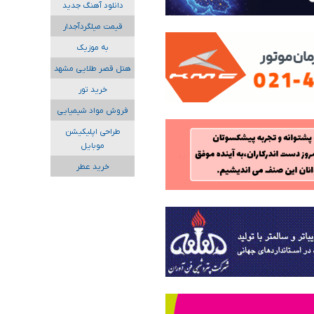
دانلود آهنگ جدید
قیمت میلگردآجدار
به موزیک
هتل قصر طلایی مشهد
خرید تور
فروش مواد شیمیایی
طراحی اپلیکیشن
موبایل
خرید عطر