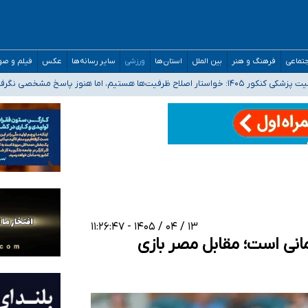
تماعی
فرهنگ و هنر
بین الملل
استان‌ها
ورزشی
سایر رسانه‌ها
عکس
فیلم و ص
 هستیم، اما هنوز پاسخ مشخصی نگرفته‌ایم
صصی فرماندهی صحنه عملیات و دکترای تخصصی جغرافیای نظامی دافوس آجا
 بیمه
خوزستان و کرمان بالاتر از آستانه هشدار
۱۳ / ۰۴ / ۱۴۰۵ - ۱۱:۲۶:۴۷
نی است؛ مقابل مصر بازی